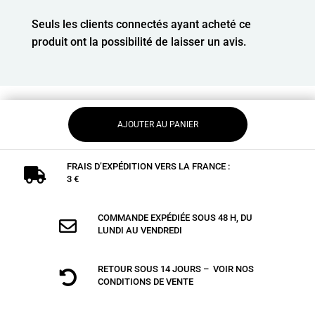
Seuls les clients connectés ayant acheté ce
produit ont la possibilité de laisser un avis.
AJOUTER AU PANIER
FRAIS D’EXPÉDITION VERS LA FRANCE :

3 €
COMMANDE EXPÉDIÉE SOUS 48 H, DU

LUNDI AU VENDREDI
RETOUR SOUS 14 JOURS – VOIR NOS

CONDITIONS DE VENTE