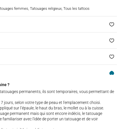
touages femmes
,
Tatouages religieux
,
Tous les tattoos
aine ?
tatouages permanents, ils sont temporaires, vous permettant de
7 jours, selon votre type de peau et l'emplacement choisi.
iqué sur l’épaule, le haut du bras, le mollet ou à la cuisse.
touage permanent mais qui sont encore indécis, le tatouage
e familiariser avec l'idée de porter un tatouage et de voir