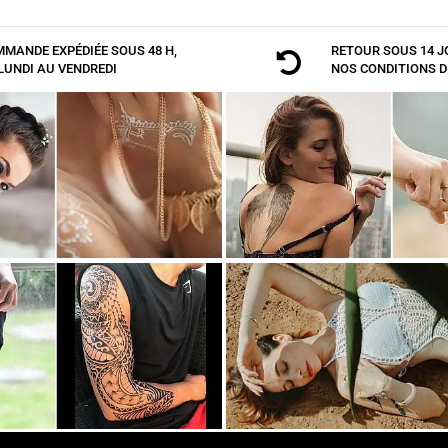
MANDE EXPÉDIÉE SOUS 48 H,
RETOUR SOUS 14 J

LUNDI AU VENDREDI
NOS
CONDITIONS D