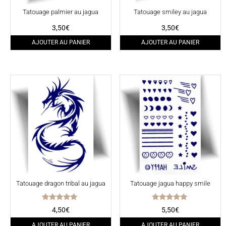
Tatouage palmier au jagua
Tatouage smiley au jagua
3,50
€
3,50
€
AJOUTER AU PANIER
AJOUTER AU PANIER
Tatouage dragon tribal au jagua
Tatouage jagua happy smile
Note
Note
4,50
€
5,50
€
5.00
5.00
sur 5
sur 5
AJOUTER AU PANIER
AJOUTER AU PANIER