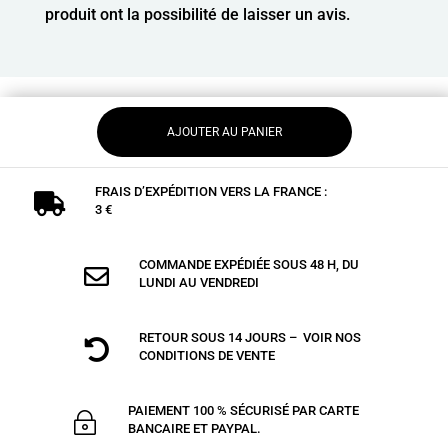
produit ont la possibilité de laisser un avis.
AJOUTER AU PANIER
FRAIS D’EXPÉDITION VERS LA FRANCE :

3 €
COMMANDE EXPÉDIÉE SOUS 48 H, DU

LUNDI AU VENDREDI
RETOUR SOUS 14 JOURS – VOIR NOS

CONDITIONS DE VENTE
PAIEMENT 100 % SÉCURISÉ PAR CARTE
~
BANCAIRE ET PAYPAL.