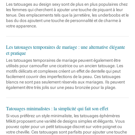
Les tatouages au design sexy sont de plus en plus populaires chez
les femmes qui cherchent à ajouter une touche de piquant à leur
tenue. Des emplacements tels que la jarretière, les underboobs et le
bas du dos ajoutent une touche de personnalité et de charme à
votre apparence.
Les tatouages temporaires de mariage : une alternative élégante
et pratique
Les tatouages temporaires de mariage peuvent également être
utilisés pour camoufler une cicatrice ou un ancien tatouage. Les
motifs délicats et complexes créent un effet de dentelle qui peut
facilement couvrir des imperfections de la peau. Ces tatouages
blancs ne sont pas seulement réservés aux mariages. Ils peuvent
également être très jolis sur une peau bronzée pour la plage.
Tatouages minimalistes : la simplicité qui fait son effet
Si vous préférez un style minimaliste, les tatouages éphémères
Mikiti proposent une variété de designs simples et élégants. Vous
pouvez opter pour un petit tatouage discret sur votre poignet ou
votre cheville. Ces tatouages sont parfaits pour ajouter une touche