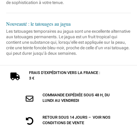
de sophistication à votre tenue.
Nouveauté : le tatouages au jagua
Les tatouages temporaires au jagua sont une excellente alternative
aux tatouages permanents. Le jagua est un fruit tropical qui
contient une substance qui, lorsqu’elle est appliquée sur la peau,
crée une teinte foncée bleu-noir, proche de celle d’un vrai tatouage.
qui peut durer jusqu’à deux semaines.
FRAIS D’EXPÉDITION VERS LA FRANCE :

3 €
COMMANDE EXPÉDIÉE SOUS 48 H, DU

LUNDI AU VENDREDI
RETOUR SOUS 14 JOURS – VOIR NOS

CONDITIONS DE VENTE