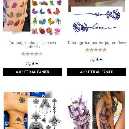
Tatouage enfant – insectes
Tatouage temporaire jagua – love
pailletés
Note
5,50
€
5.00
Note
3,50
€
sur 5
4.00
sur 5
AJOUTER AU PANIER
AJOUTER AU PANIER