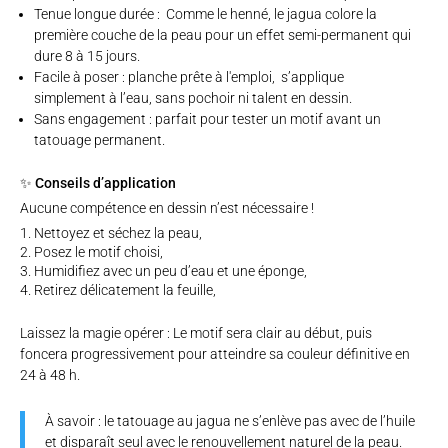
Tenue longue durée : Comme le henné, le jagua colore la
première couche de la peau pour un effet semi-permanent qui
dure 8 à 15 jours.
Facile à poser : planche prête à l'emploi, s’applique
simplement à l’eau, sans pochoir ni talent en dessin.
Sans engagement : parfait pour tester un motif avant un
tatouage permanent.
✨ Conseils d’application
Aucune compétence en dessin n’est nécessaire !
Nettoyez et séchez la peau,
Posez le motif choisi,
Humidifiez avec un peu d’eau et une éponge,
Retirez délicatement la feuille,
Laissez la magie opérer : Le motif sera clair au début, puis
foncera progressivement pour atteindre sa couleur définitive en
24 à 48 h.
À savoir : le tatouage au jagua ne s’enlève pas avec de l’huile
et disparaît seul avec le renouvellement naturel de la peau.