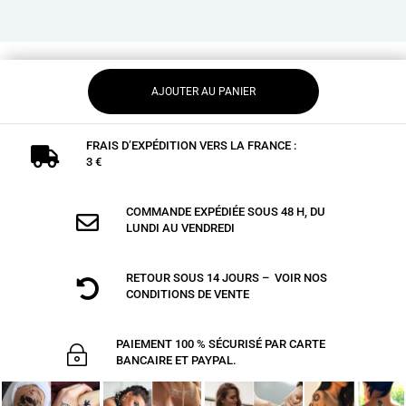
AJOUTER AU PANIER
FRAIS D’EXPÉDITION VERS LA FRANCE :

3 €
COMMANDE EXPÉDIÉE SOUS 48 H, DU

LUNDI AU VENDREDI
RETOUR SOUS 14 JOURS – VOIR NOS

CONDITIONS DE VENTE
PAIEMENT 100 % SÉCURISÉ PAR CARTE
~
BANCAIRE ET PAYPAL.