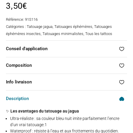
3,50
€
Référence:
91S116
Catégories :
Tatouage jagua
,
Tatouages éphémères
,
Tatouages
éphémères insectes
,
Tatouages minimalistes
,
Tous les tattoos
Conseil d'application
Composition
Info livraison
Description
✨ Les avantages du tatouage au jagua
Ultra-réaliste : sa couleur bleu nuit imite parfaitement l’encre
d’un vrai tatouage.1
Waterproof : résiste à l’eau et aux frottements du quotidien.