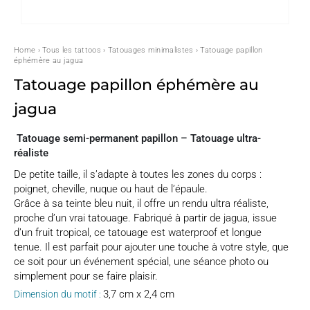
Home
›
Tous les tattoos
›
Tatouages minimalistes
› Tatouage papillon
éphémère au jagua
Tatouage papillon éphémère au
jagua
Tatouage semi-permanent papillon – Tatouage ultra-
réaliste
De petite taille, il s’adapte à toutes les zones du corps :
poignet, cheville, nuque ou haut de l’épaule.
Grâce à sa teinte bleu nuit, il offre un rendu ultra réaliste,
proche d’un vrai tatouage. Fabriqué à partir de jagua, issue
d’un fruit tropical, ce tatouage est waterproof et longue
tenue. Il est parfait pour ajouter une touche à votre style, que
ce soit pour un événement spécial, une séance photo ou
simplement pour se faire plaisir.
3,7 cm x 2,4 cm
Dimension du motif :