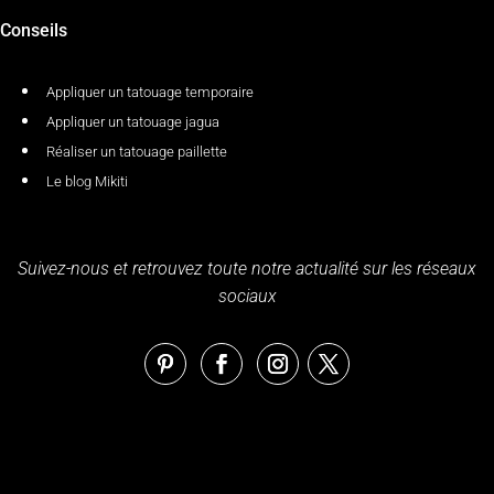
Conseils
Appliquer un tatouage temporaire
Appliquer un tatouage jagua
Réaliser un tatouage paillette
Le blog Mikiti
Suivez-nous et retrouvez toute notre actualité sur les réseaux
sociaux
Politique de confidentialité
–
Conditions générales de
vente
–
Plan de site
– Copyright © 2026
Tatouage