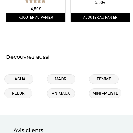
5,50
€
Note
4,50
€
5.00
sur 5
AJOUTER AU PANIER
AJOUTER AU PANIER
Découvrez aussi
JAGUA
MAORI
FEMME
FLEUR
ANIMAUX
MINIMALISTE
Avis clients