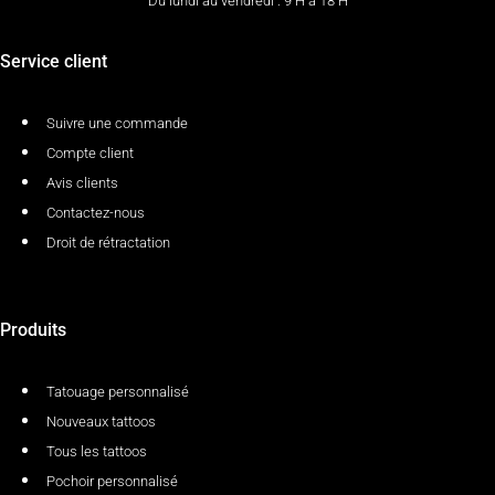
Du lundi au vendredi : 9 H à 18 H
Service client
Suivre une commande
Compte client
Avis clients
Contactez-nous
Droit de rétractation
Produits
Tatouage personnalisé
Nouveaux tattoos
Tous les tattoos
Pochoir personnalisé