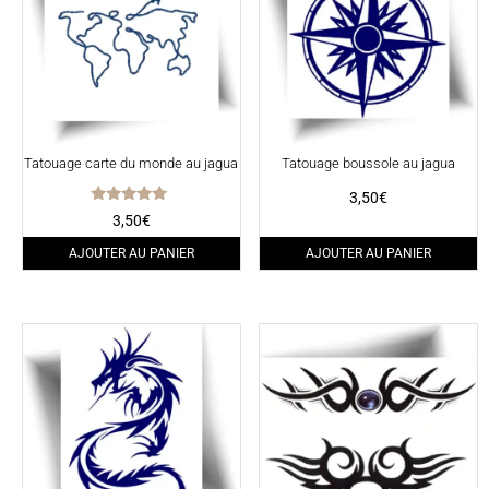
Tatouage carte du monde au jagua
Tatouage boussole au jagua
3,50
€
Note
3,50
€
5.00
sur 5
AJOUTER AU PANIER
AJOUTER AU PANIER