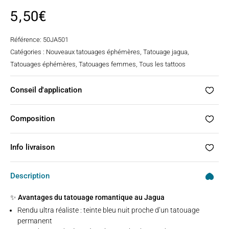
5,50
€
Référence:
50JA501
Catégories :
Nouveaux tatouages éphémères
,
Tatouage jagua
,
Tatouages éphémères
,
Tatouages femmes
,
Tous les tattoos
Conseil d'application
Composition
Info livraison
Description
✨ Avantages du tatouage romantique au Jagua
Rendu ultra réaliste : teinte bleu nuit proche d’un tatouage
permanent