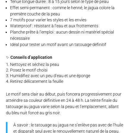
Tenue longue durée : 8 à 15 jours selon le type de peau
Effet semi-permanent : comme le henné, le jagua colore la
première couche de la peau
7 motifs pour varier les styles et les envies
Waterproof : résistant à l’eau et aux frottements
Planche prête à l’emploi : aucun dessin ni matériel spécial
nécessaire
Idéal pour tester un motif avant un tatouage définitif
✨ Conseils d’application
Nettoyez et séchez la peau
Posez le motif choisi
Humidifiez avec un peu d’eau et une éponge
Retirez délicatement la feuille
Le motif sera clair au début, puis foncera progressivement pour
atteindre sa couleur définitive en 24 à 48 h. La teinte finale du
tatouage au jagua varie selon la peau et l’emplacement, allant
du bleu nuit foncé au gris noir.
À savoir : le tatouage au jagua ne s’enlève pas avec de l’huile
et disparaît seul avec le renouvellement naturel de la peau.