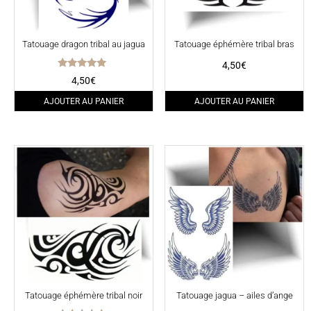
Tatouage dragon tribal au jagua
Tatouage éphémère tribal bras
4,50
€
Note
4,50
€
5.00
sur 5
AJOUTER AU PANIER
AJOUTER AU PANIER
Tatouage éphémère tribal noir
Tatouage jagua – ailes d’ange