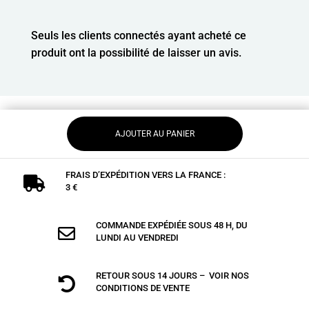
Seuls les clients connectés ayant acheté ce
produit ont la possibilité de laisser un avis.
AJOUTER AU PANIER
FRAIS D’EXPÉDITION VERS LA FRANCE :

3 €
COMMANDE EXPÉDIÉE SOUS 48 H, DU

LUNDI AU VENDREDI
RETOUR SOUS 14 JOURS – VOIR NOS

CONDITIONS DE VENTE