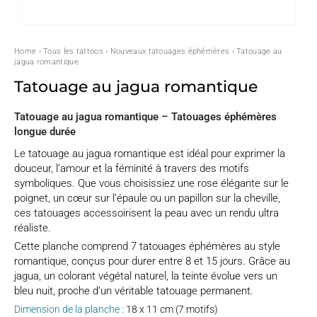
Home
›
Tous les tattoos
›
Nouveaux tatouages éphémères
› Tatouage au
jagua romantique
Tatouage au jagua romantique
Tatouage au jagua romantique – Tatouages éphémères
longue durée
Le tatouage au jagua romantique est idéal pour exprimer la
douceur, l’amour et la féminité à travers des motifs
symboliques. Que vous choisissiez une rose élégante sur le
poignet, un cœur sur l’épaule ou un papillon sur la cheville,
ces tatouages accessoirisent la peau avec un rendu ultra
réaliste.
Cette planche comprend 7 tatouages éphémères au style
romantique, conçus pour durer entre 8 et 15 jours. Grâce au
jagua, un colorant végétal naturel, la teinte évolue vers un
bleu nuit, proche d’un véritable tatouage permanent.
Dimension de la planche :
18 x 11 cm (7 motifs)