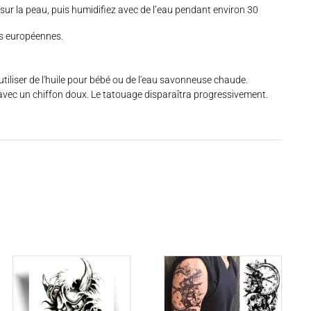
e sur la peau, puis humidifiez avec de l’eau pendant environ 30
s européennes.
d'utiliser de l'huile pour bébé ou de l'eau savonneuse chaude.
avec un chiffon doux. Le tatouage disparaîtra progressivement.