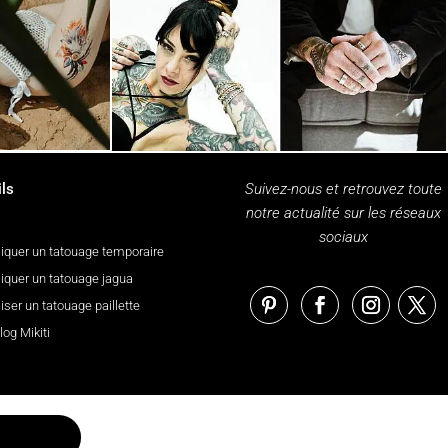
ls
Suivez-nous et retrouvez toute
notre actualité sur les réseaux
sociaux
iquer un tatouage temporaire
iquer un tatouage jagua
iser un tatouage paillette
log Mikiti