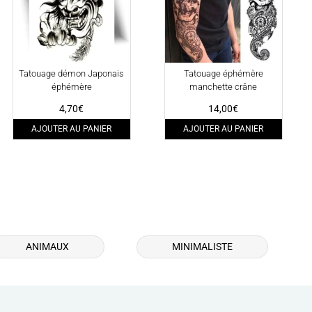
Tatouage démon Japonais
Tatouage éphémère
éphémère
manchette crâne
4,70
€
14,00
€
AJOUTER AU PANIER
AJOUTER AU PANIER
ANIMAUX
MINIMALISTE