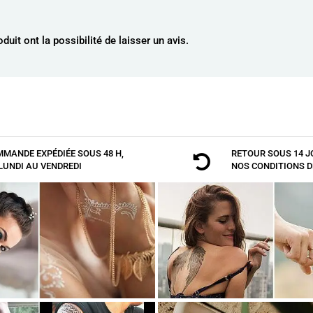
uit ont la possibilité de laisser un avis.
AJOUTER AU PANIER
MANDE EXPÉDIÉE SOUS 48 H,
RETOUR SOUS 14 J

LUNDI AU VENDREDI
NOS
CONDITIONS D