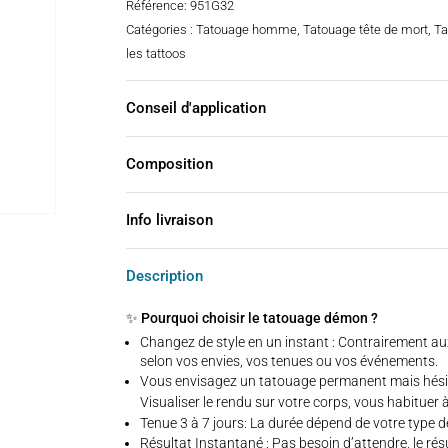
Référence:
951G32
Catégories :
Tatouage homme
,
Tatouage tête de mort
,
Ta
les tattoos
Conseil d'application
Composition
Info livraison
Description
✨ Pourquoi choisir le tatouage démon ?
Changez de style en un instant : Contrairement au
selon vos envies, vos tenues ou vos événements.
Vous envisagez un tatouage permanent mais hésitez
Visualiser le rendu sur votre corps, vous habituer
Tenue 3 à 7 jours: La durée dépend de votre type d
Résultat Instantané : Pas besoin d’attendre, le rés