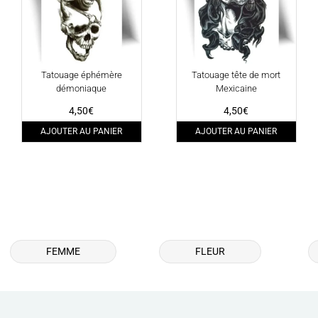
Tatouage éphémère
Tatouage tête de mort
démoniaque
Mexicaine
4,50
€
4,50
€
AJOUTER AU PANIER
AJOUTER AU PANIER
FEMME
FLEUR