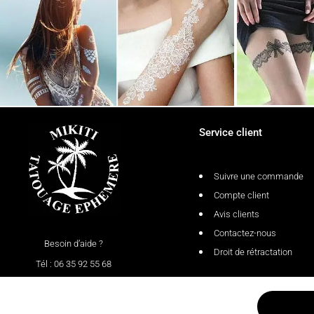
Service client
Suivre une commande
Compte client
Avis clients
Contactez-nous
Besoin d’aide ?
Droit de rétractation
Tél : 06 35 92 55 68
Du lundi au vendredi : 9 H à 18 H