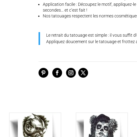
Application facile : Découpez le motif, appliquez-l
secondes… et c’est fait !
Nos tatouages respectent les normes cosmétique
Le retrait du tatouage est simple : il vous suffit 
Appliquez doucement sur le tatouage et frottez 