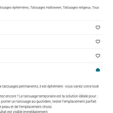
touages éphémères
,
Tatouages Halloween
,
Tatouages religieux
,
Tous
x tatouages permanents, il est éphémère : vous variez votre look
 encore ? Le tatouage temporaire est la solution idéale pour :
 à porter un tatouage au quotidien, tester l’emplacement parfait
e peau et de l’emplacement choisi.
ultat est visible immédiatement.