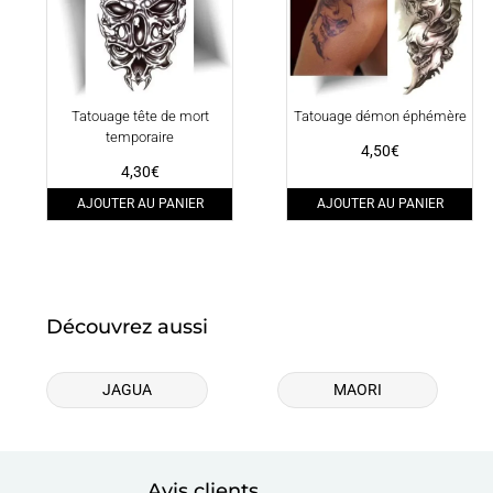
Tatouage tête de mort
Tatouage démon éphémère
temporaire
4,50
€
4,30
€
AJOUTER AU PANIER
AJOUTER AU PANIER
Découvrez aussi
JAGUA
MAORI
Avis clients