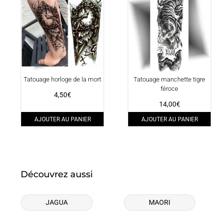
Tatouage horloge de la mort
Tatouage manchette tigre
féroce
4,50
€
14,00
€
AJOUTER AU PANIER
AJOUTER AU PANIER
Découvrez aussi
JAGUA
MAORI