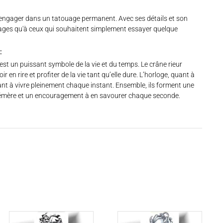
s’engager dans un tatouage permanent. Avec ses détails et son
uages qu'à ceux qui souhaitent simplement essayer quelque
:
st un puissant symbole de la vie et du temps. Le crâne rieur
ir en rire et profiter de la vie tant qu’elle dure. L’horloge, quant à
tant à vivre pleinement chaque instant. Ensemble, ils forment une
éphémère et un encouragement à en savourer chaque seconde.