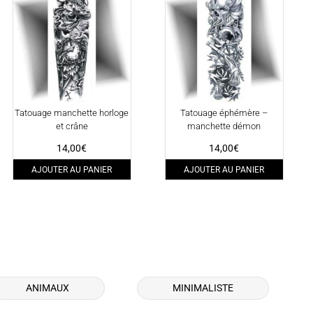
Tatouage manchette horloge
Tatouage éphémère –
et crâne
manchette démon
14,00
€
14,00
€
AJOUTER AU PANIER
AJOUTER AU PANIER
ANIMAUX
MINIMALISTE