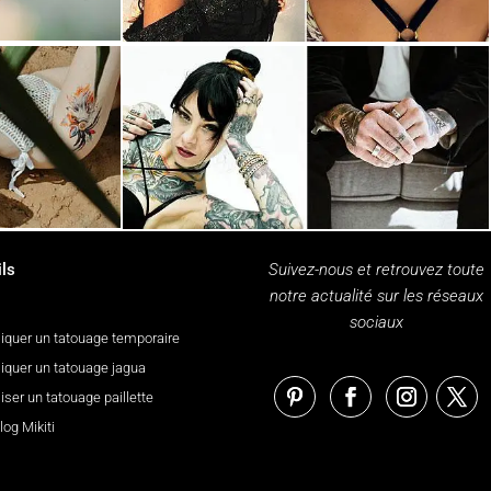
ls
Suivez-nous et retrouvez toute
notre actualité sur les réseaux
sociaux
iquer un tatouage temporaire
iquer un tatouage jagua
iser un tatouage paillette
log Mikiti