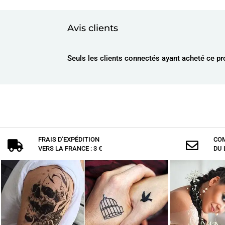
Avis clients
Seuls les clients connectés ayant acheté ce prod
FRAIS D’EXPÉDITION
COM


VERS LA FRANCE : 3 €
DU 