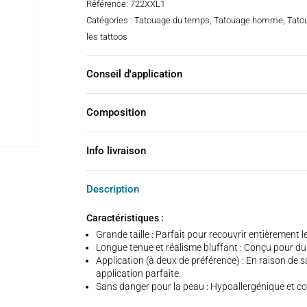
Référence:
722XXL1
Catégories :
Tatouage du temps
,
Tatouage homme
,
Tato
les tattoos
Conseil d'application
Composition
Info livraison
Description
Caractéristiques :
Grande taille : Parfait pour recouvrir entièrement 
Longue tenue et réalisme bluffant : Conçu pour dure
Application (à deux de préférence) : En raison de 
application parfaite.
Sans danger pour la peau : Hypoallergénique et 