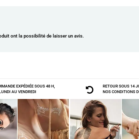
uit ont la possibilité de laisser un avis.
AJOUTER AU PANIER
MANDE EXPÉDIÉE SOUS 48 H,
RETOUR SOUS 14 J

LUNDI AU VENDREDI
NOS
CONDITIONS D