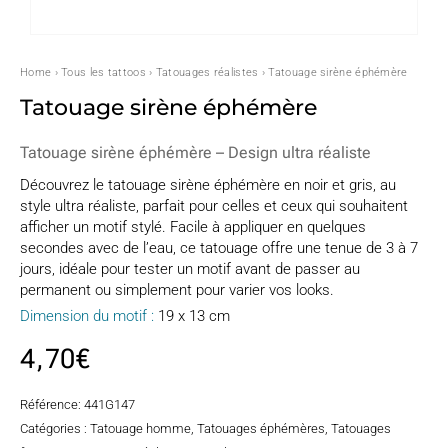
Home
›
Tous les tattoos
›
Tatouages réalistes
› Tatouage sirène éphémère
Tatouage sirène éphémère
Tatouage sirène éphémère – Design ultra réaliste
Découvrez le tatouage sirène éphémère en noir et gris, au
style ultra réaliste, parfait pour celles et ceux qui souhaitent
afficher un motif stylé. Facile à appliquer en quelques
secondes avec de l’eau, ce tatouage offre une tenue de 3 à 7
jours, idéale pour tester un motif avant de passer au
permanent ou simplement pour varier vos looks.
Dimension du motif :
19 x 13 cm
4,70
€
Référence:
441G147
Catégories :
Tatouage homme
,
Tatouages éphémères
,
Tatouages