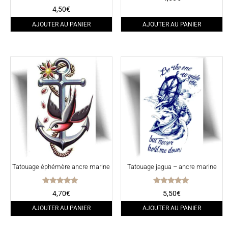
Note
4,50
€
5.00
sur 5
AJOUTER AU PANIER
AJOUTER AU PANIER
Tatouage éphémère ancre marine
Tatouage jagua – ancre marine
Note
Note
4,70
€
5,50
€
5.00
5.00
sur 5
sur 5
AJOUTER AU PANIER
AJOUTER AU PANIER