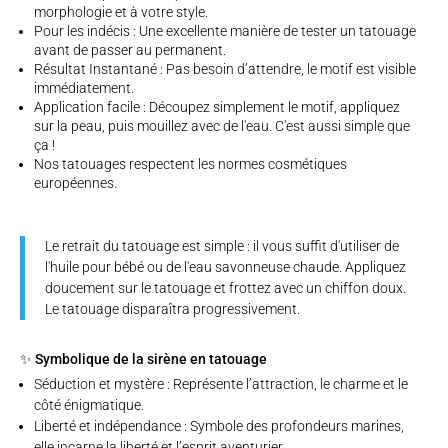
morphologie et à votre style.
Pour les indécis : Une excellente manière de tester un tatouage
avant de passer au permanent.
Résultat Instantané : Pas besoin d’attendre, le motif est visible
immédiatement.
Application facile : Découpez simplement le motif, appliquez
sur la peau, puis mouillez avec de l'eau. C'est aussi simple que
ça !
Nos tatouages respectent les normes cosmétiques
européennes.
Le retrait du tatouage est simple : il vous suffit d'utiliser de
l'huile pour bébé ou de l'eau savonneuse chaude. Appliquez
doucement sur le tatouage et frottez avec un chiffon doux.
Le tatouage disparaîtra progressivement.
✨ Symbolique de la sirène en tatouage
Séduction et mystère : Représente l’attraction, le charme et le
côté énigmatique.
Liberté et indépendance : Symbole des profondeurs marines,
elle incarne la liberté et l’esprit aventurier.