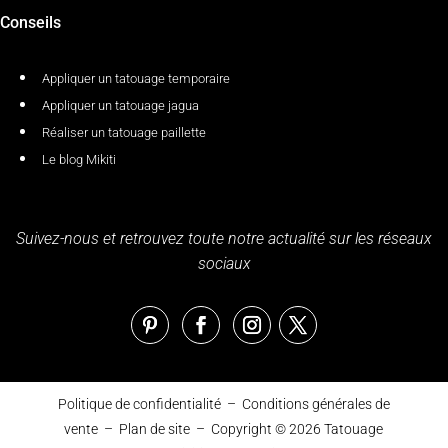
Conseils
Appliquer un tatouage temporaire
Appliquer un tatouage jagua
Réaliser un tatouage paillette
Le blog Mikiti
Suivez-nous et retrouvez toute notre actualité sur les réseaux
sociaux
Politique de confidentialité
–
Conditions générales de
vente
–
Plan de site
– Copyright © 2026
Tatouage