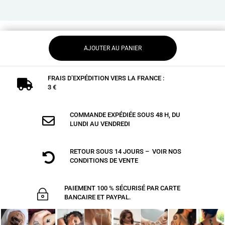
AJOUTER AU PANIER
FRAIS D’EXPÉDITION VERS LA FRANCE :

3 €
COMMANDE EXPÉDIÉE SOUS 48 H, DU

LUNDI AU VENDREDI
RETOUR SOUS 14 JOURS – VOIR NOS

CONDITIONS DE VENTE
PAIEMENT 100 % SÉCURISÉ PAR CARTE
~
BANCAIRE ET PAYPAL.