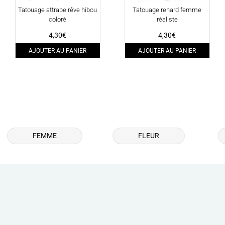
Tatouage attrape rêve hibou
Tatouage renard femme
coloré
réaliste
4,30
€
4,30
€
AJOUTER AU PANIER
AJOUTER AU PANIER
FEMME
FLEUR