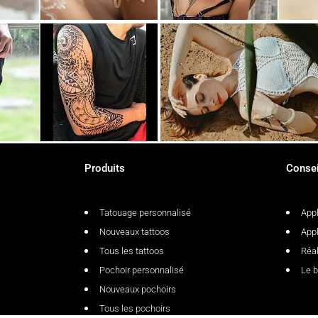
Produits
Consei
Tatouage personnalisé
Appl
Nouveaux tattoos
Appl
Tous les tattoos
Réal
Pochoir personnalisé
Le b
Nouveaux pochoirs
Tous les pochoirs