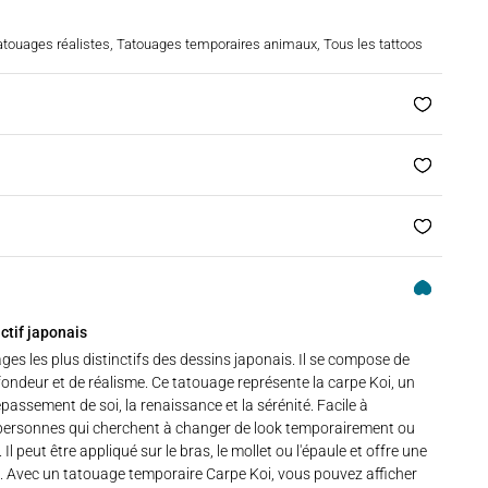
atouages réalistes
,
Tatouages temporaires animaux
,
Tous les tattoos
ctif japonais
es les plus distinctifs des dessins japonais. Il se compose de
rofondeur et de réalisme. Ce tatouage représente la carpe Koi, un
ssement de soi, la renaissance et la sérénité. Facile à
s personnes qui cherchent à changer de look temporairement ou
Il peut être appliqué sur le bras, le mollet ou l'épaule et offre une
nt. Avec un tatouage temporaire Carpe Koi, vous pouvez afficher