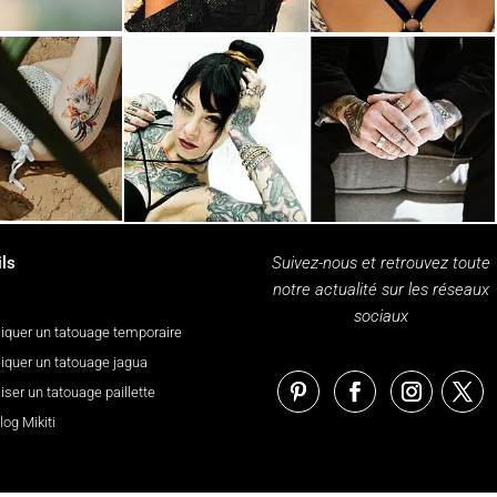
ls
Suivez-nous et retrouvez toute
notre actualité sur les réseaux
sociaux
iquer un tatouage temporaire
iquer un tatouage jagua
iser un tatouage paillette
log Mikiti