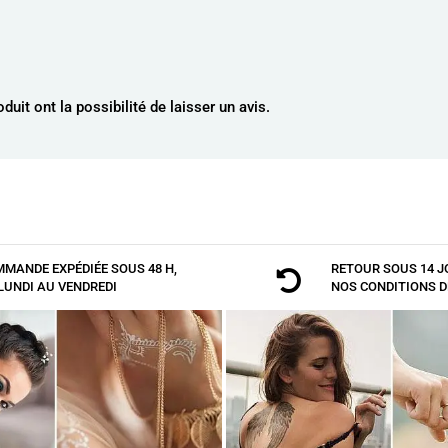
uit ont la possibilité de laisser un avis.
AJOUTER AU PANIER
MANDE EXPÉDIÉE SOUS 48 H,
RETOUR SOUS 14 J

LUNDI AU VENDREDI
NOS
CONDITIONS D