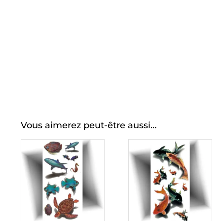
Vous aimerez peut-être aussi…