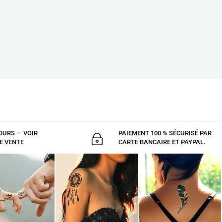
OURS – VOIR
PAIEMENT 100 % SÉCURISÉ PAR
~
E VENTE
CARTE BANCAIRE ET PAYPAL.