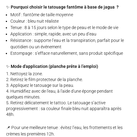
✨ Pourquoi choisir le tatouage fantôme à base de jagua ?
Motif : fantôme de taille moyenne
Couleur : bleu nuit réaliste
Tenue : 8 à 15 jours selon le type de peau et le mode de vie
Application : simple, rapide, avec un peu d’eau
Résistance : supporte l’eau et la transpiration, parfait pour le
quotidien ou un événement
Estompage : s’efface naturellement, sans produit spécifique
✨ Mode d'application (planche prête à l’emploi)
Nettoyez la zone.
Retirez le film protecteur de la planche.
Appliquez le tatouage sur la peau.
Humidifiez avec de l'eau, à l'aide d'une éponge pendant
quelques minutes.
Retirez délicatement le tattoo. Le tatouage s’active
progressivement : sa couleur finale bleu nuit apparaîtra après
48h.
📌 Pour une meilleure tenue : évitez l’eau, les frottements et les
crèmes les premières 12h.