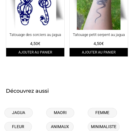
Tatouage des sorciers au jagua
Tatouage petit serpent au jagua
4,50
€
4,50
€
AJOUTER AU PANIER
AJOUTER AU PANIER
Découvrez aussi
JAGUA
MAORI
FEMME
FLEUR
ANIMAUX
MINIMALISTE