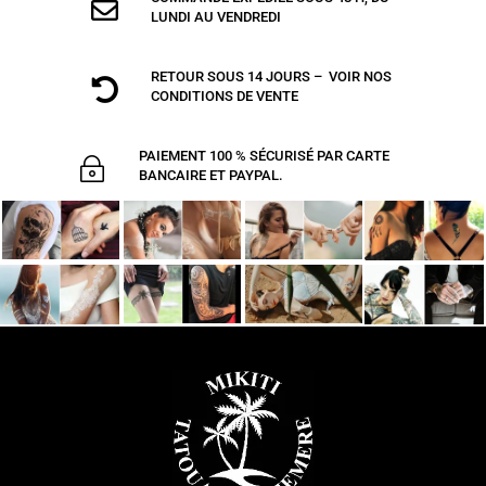

LUNDI AU VENDREDI
RETOUR SOUS 14 JOURS – VOIR NOS

CONDITIONS DE VENTE
PAIEMENT 100 % SÉCURISÉ PAR CARTE
~
BANCAIRE ET PAYPAL.