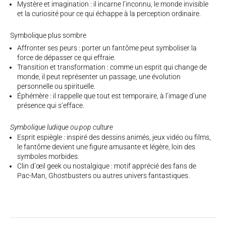
Mystère et imagination : il incarne l’inconnu, le monde invisible
et la curiosité pour ce qui échappe à la perception ordinaire.
Symbolique plus sombre
Affronter ses peurs : porter un fantôme peut symboliser la
force de dépasser ce qui effraie.
Transition et transformation : comme un esprit qui change de
monde, il peut représenter un passage, une évolution
personnelle ou spirituelle.
Éphémère : il rappelle que tout est temporaire, à l’image d’une
présence qui s’efface.
Symbolique ludique ou pop culture
Esprit espiègle : inspiré des dessins animés, jeux vidéo ou films,
le fantôme devient une figure amusante et légère, loin des
symboles morbides.
Clin d’œil geek ou nostalgique : motif apprécié des fans de
Pac-Man, Ghostbusters ou autres univers fantastiques.