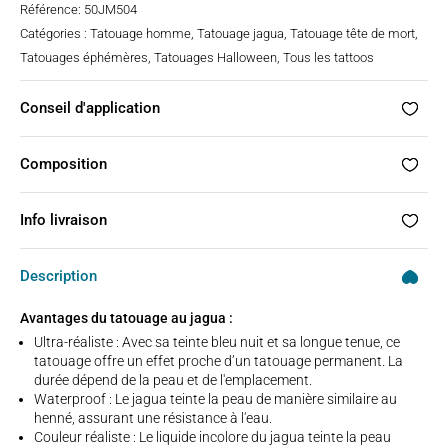
Référence:
50JM504
Catégories :
Tatouage homme
,
Tatouage jagua
,
Tatouage tête de mort
,
Tatouages éphémères
,
Tatouages Halloween
,
Tous les tattoos
Conseil d'application
Composition
Info livraison
Description
Avantages du tatouage au jagua :
Ultra-réaliste : Avec sa teinte bleu nuit et sa longue tenue, ce
tatouage offre un effet proche d’un tatouage permanent. La
durée dépend de la peau et de l'emplacement.
Waterproof : Le jagua teinte la peau de manière similaire au
henné, assurant une résistance à l'eau.
Couleur réaliste : Le liquide incolore du jagua teinte la peau