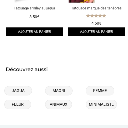
Tatouage smiley au jagua
Tatouage marque des ténèbres
3,50
€
Note
4,50
€
5.00
sur 5
AJOUTER AU PANIER
AJOUTER AU PANIER
Découvrez aussi
JAGUA
MAORI
FEMME
FLEUR
ANIMAUX
MINIMALISTE