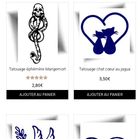
Tatouage éphémère Mangemort
Tatouage chat cœur au jagua
3,50
€
Note
2,80
€
5.00
sur 5
AJOUTER AU PANIER
AJOUTER AU PANIER