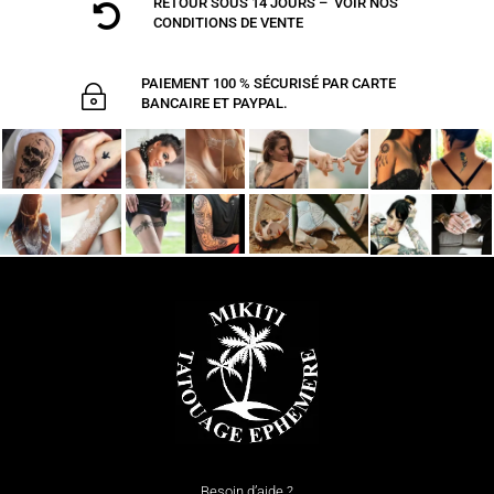
RETOUR SOUS 14 JOURS – VOIR NOS

CONDITIONS DE VENTE
PAIEMENT 100 % SÉCURISÉ PAR CARTE
~
BANCAIRE ET PAYPAL.
Besoin d’aide ?