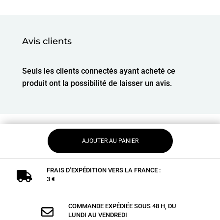
Avis clients
Seuls les clients connectés ayant acheté ce
produit ont la possibilité de laisser un avis.
AJOUTER AU PANIER
FRAIS D’EXPÉDITION VERS LA FRANCE :

3 €
COMMANDE EXPÉDIÉE SOUS 48 H, DU

LUNDI AU VENDREDI