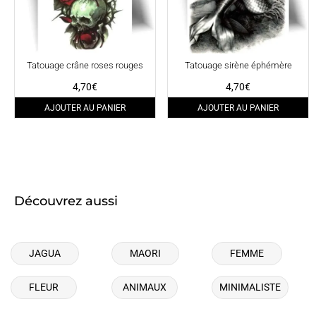
Tatouage crâne roses rouges
Tatouage sirène éphémère
4,70
€
4,70
€
AJOUTER AU PANIER
AJOUTER AU PANIER
Découvrez aussi
JAGUA
MAORI
FEMME
FLEUR
ANIMAUX
MINIMALISTE