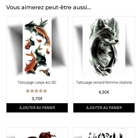
Vous aimerez peut-être aussi…
Tatouage carpe koi 3D
Tatouage renard femme réaliste
4,30
€
Note
3,70
€
5.00
sur 5
AJOUTER AU PANIER
AJOUTER AU PANIER