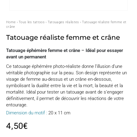
Home
›
Tous les tattoos
›
Tatouages réalistes
› Tatouage réaliste femme et
crâne
Tatouage réaliste femme et crâne
Tatouage éphémère femme et crâne – Idéal pour essayer
avant un permanent
Ce tatouage éphémère photo-réaliste donne l’illusion d’une
véritable photographie sur la peau. Son design représente un
visage de femme au-dessus et un crâne en-dessous,
symbolisant la dualité entre la vie et la mort, la beauté et la
mortalité. Idéal pour tester un tatouage avant de s’engager
définitivement, il permet de découvrir les réactions de votre
entourage.
Dimension du motif :
20 x 11 cm
4,50
€