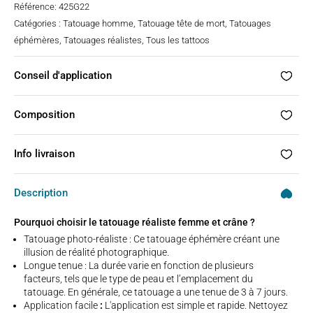
Référence:
425G22
Catégories :
Tatouage homme
,
Tatouage tête de mort
,
Tatouages
éphémères
,
Tatouages réalistes
,
Tous les tattoos
Conseil d'application
Composition
Info livraison
Description
Pourquoi choisir le tatouage réaliste femme et crâne ?
Tatouage photo-réaliste : Ce tatouage éphémère créant une
illusion de réalité photographique.
Longue tenue : La durée varie en fonction de plusieurs
facteurs, tels que le type de peau et l’emplacement du
tatouage. En générale, ce tatouage a une tenue de 3 à 7 jours.
Application facile
:
L'application est simple et rapide. Nettoyez