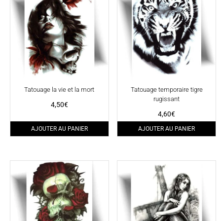
Tatouage la vie et la mort
Tatouage temporaire tigre
rugissant
4,50
€
4,60
€
AJOUTER AU PANIER
AJOUTER AU PANIER