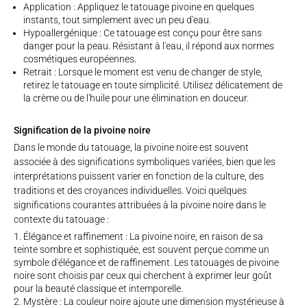
Application : Appliquez le tatouage pivoine en quelques
instants, tout simplement avec un peu d'eau.
Hypoallergénique : Ce tatouage est conçu pour être sans
danger pour la peau. Résistant à l'eau, il répond aux normes
cosmétiques européennes.
Retrait : Lorsque le moment est venu de changer de style,
retirez le tatouage en toute simplicité. Utilisez délicatement de
la crème ou de l'huile pour une élimination en douceur.
Signification de la pivoine noire
Dans le monde du tatouage, la pivoine noire est souvent
associée à des significations symboliques variées, bien que les
interprétations puissent varier en fonction de la culture, des
traditions et des croyances individuelles. Voici quelques
significations courantes attribuées à la pivoine noire dans le
contexte du tatouage :
Élégance et raffinement : La pivoine noire, en raison de sa
teinte sombre et sophistiquée, est souvent perçue comme un
symbole d'élégance et de raffinement. Les tatouages de pivoine
noire sont choisis par ceux qui cherchent à exprimer leur goût
pour la beauté classique et intemporelle.
Mystère : La couleur noire ajoute une dimension mystérieuse à