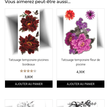
Vous aimerez peut-être aussi…
Tatouage temporaire pivoines
Tatouage temporaire fleur de
bordeaux
pivoine
4,30
€
Note
3,80
€
4.00
sur 5
AJOUTER AU PANIER
AJOUTER AU PANIER