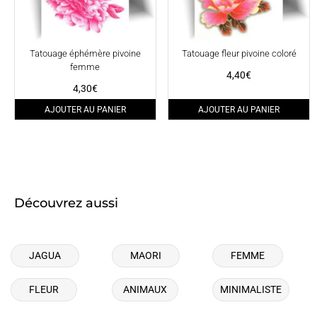
Tatouage éphémère pivoine
Tatouage fleur pivoine coloré
femme
4,40
€
4,30
€
AJOUTER AU PANIER
AJOUTER AU PANIER
Découvrez aussi
JAGUA
MAORI
FEMME
FLEUR
ANIMAUX
MINIMALISTE