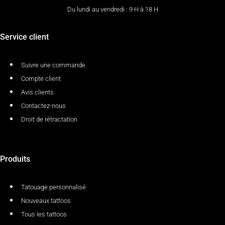
Du lundi au vendredi : 9 H à 18 H
Service client
Suivre une commande
Compte client
Avis clients
Contactez-nous
Droit de rétractation
Produits
Tatouage personnalisé
Nouveaux tattoos
Tous les tattoos