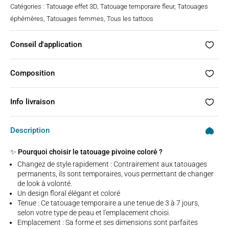
Catégories :
Tatouage effet 3D
,
Tatouage temporaire fleur
,
Tatouages
éphémères
,
Tatouages femmes
,
Tous les tattoos
Conseil d'application
Composition
Info livraison
Description
✨ Pourquoi choisir le tatouage pivoine coloré ?
Changez de style rapidement : Contrairement aux tatouages
permanents, ils sont temporaires, vous permettant de changer
de look à volonté.
Un design floral élégant et coloré
Tenue : Ce tatouage temporaire a une tenue de 3 à 7 jours,
selon votre type de peau et l'emplacement choisi.
Emplacement : Sa forme et ses dimensions sont parfaites