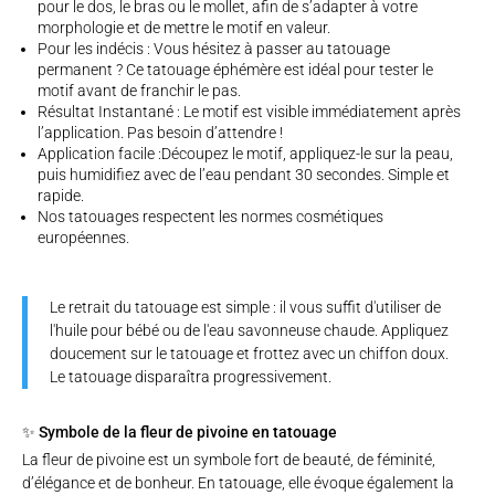
pour le dos, le bras ou le mollet, afin de s’adapter à votre
morphologie et de mettre le motif en valeur.
Pour les indécis : Vous hésitez à passer au tatouage
permanent ? Ce tatouage éphémère est idéal pour tester le
motif avant de franchir le pas.
Résultat Instantané : Le motif est visible immédiatement après
l’application. Pas besoin d’attendre !
Application facile :Découpez le motif, appliquez-le sur la peau,
puis humidifiez avec de l’eau pendant 30 secondes. Simple et
rapide.
Nos tatouages respectent les normes cosmétiques
européennes.
Le retrait du tatouage est simple : il vous suffit d'utiliser de
l'huile pour bébé ou de l'eau savonneuse chaude. Appliquez
doucement sur le tatouage et frottez avec un chiffon doux.
Le tatouage disparaîtra progressivement.
✨ Symbole de la fleur de pivoine en tatouage
La fleur de pivoine est un symbole fort de beauté, de féminité,
d’élégance et de bonheur. En tatouage, elle évoque également la