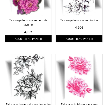
Tatouage temporaire fleur de
Tatouage temporaire pivoine
pivoine
4,30
€
4,30
€
AJOUTER AU PANIER
AJOUTER AU PANIER
Tatouage temporaire pivoine noire
Tatouage éphémère pivoine