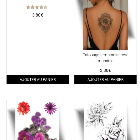
Note
3,80
€
4.00
sur 5
Tatouage temporaire rose
mandala
3,80
€
AJOUTER AU PANIER
AJOUTER AU PANIER