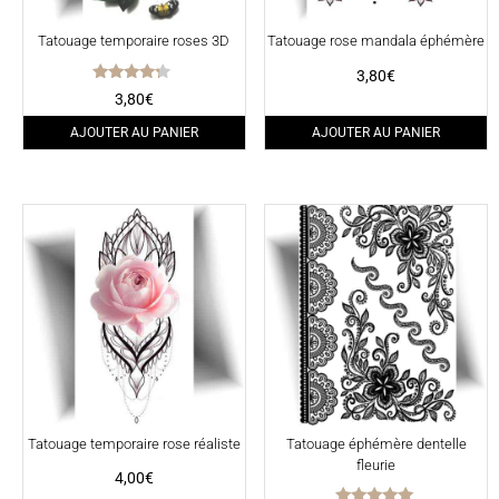
Tatouage temporaire roses 3D
Tatouage rose mandala éphémère
3,80
€
Note
3,80
€
4.00
sur 5
AJOUTER AU PANIER
AJOUTER AU PANIER
Tatouage temporaire rose réaliste
Tatouage éphémère dentelle
fleurie
4,00
€