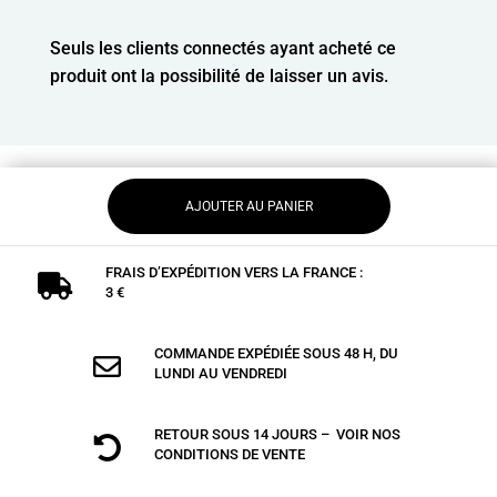
Seuls les clients connectés ayant acheté ce
produit ont la possibilité de laisser un avis.
AJOUTER AU PANIER
FRAIS D’EXPÉDITION VERS LA FRANCE :

3 €
COMMANDE EXPÉDIÉE SOUS 48 H, DU

LUNDI AU VENDREDI
RETOUR SOUS 14 JOURS – VOIR NOS

CONDITIONS DE VENTE