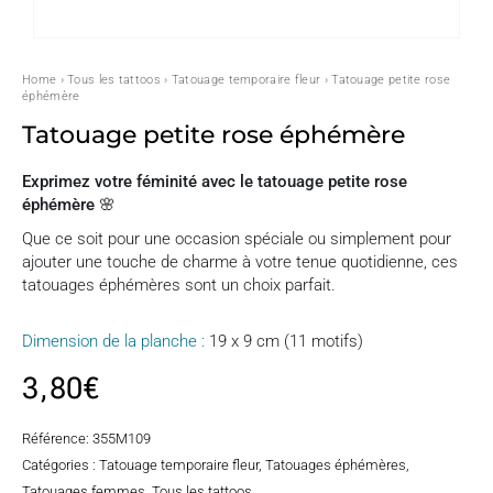
Home
›
Tous les tattoos
›
Tatouage temporaire fleur
› Tatouage petite rose
éphémère
Tatouage petite rose éphémère
Exprimez votre féminité avec le tatouage petite rose
éphémère 🌸
Que ce soit pour une occasion spéciale ou simplement pour
ajouter une touche de charme à votre tenue quotidienne, ces
tatouages éphémères sont un choix parfait.
Dimension de la planche :
19 x 9 cm (11 motifs)
3,80
€
Référence:
355M109
Catégories :
Tatouage temporaire fleur
,
Tatouages éphémères
,
Tatouages femmes
,
Tous les tattoos