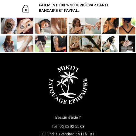
PAIEMENT 100 % SÉCURISÉ PAR CARTE
~
BANCAIRE ET PAYPAL.
Besoin d’aide ?
Tél : 06 35 92 55 68
Du lundi au vendredi : 9 H à 18 H