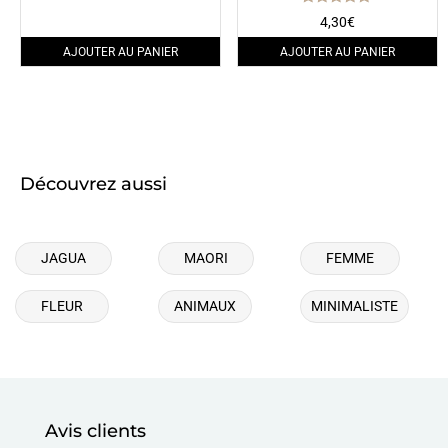
Note
4,30
€
5.00
sur 5
AJOUTER AU PANIER
AJOUTER AU PANIER
Découvrez aussi
JAGUA
MAORI
FEMME
FLEUR
ANIMAUX
MINIMALISTE
Avis clients