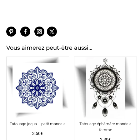
Vous aimerez peut-être aussi…
Tatouage jagua – petit mandala
Tatouage éphémère mandala
femme
3,50
€
3,80
€