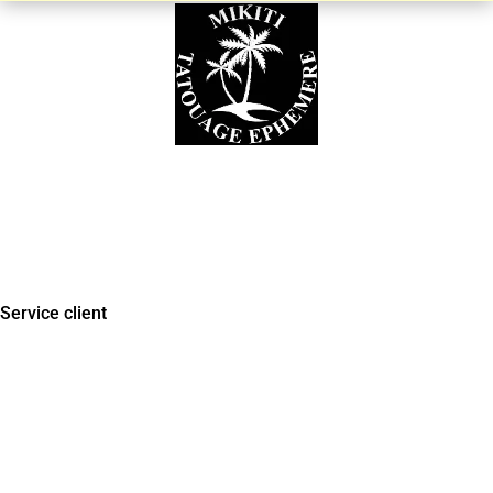
Besoin d’aide ?
Tél : 06 35 92 55 68
Du lundi au vendredi : 9 H à 18 H
Service client
Suivre une commande
Compte client
Avis clients
Contactez-nous