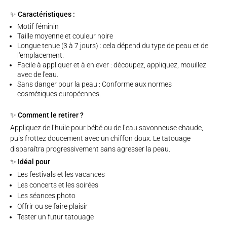
✨ Caractéristiques :
Motif féminin
Taille moyenne et couleur noire
Longue tenue (3 à 7 jours) : cela dépend du type de peau et de
l'emplacement.
Facile à appliquer et à enlever : découpez, appliquez, mouillez
avec de l'eau.
Sans danger pour la peau : Conforme aux normes
cosmétiques européennes.
✨ Comment le retirer ?
Appliquez de
l’huile pour bébé
ou de
l’eau savonneuse chaude
,
puis frottez doucement avec un chiffon doux. Le tatouage
disparaîtra progressivement sans agresser la peau.
✨ Idéal pour
Les
festivals
et les
vacances
Les
concerts
et les
soirées
Les
séances photo
Offrir ou
se faire plaisir
Tester un
futur tatouage