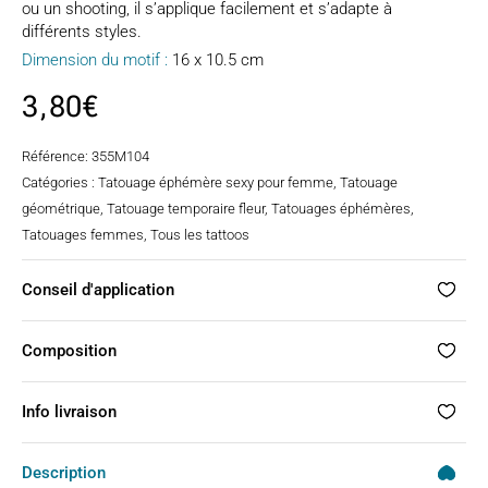
ou un shooting, il s’applique facilement et s’adapte à
différents styles.
Dimension du motif :
16 x 10.5 cm
3,80
€
Référence:
355M104
Catégories :
Tatouage éphémère sexy pour femme
,
Tatouage
géométrique
,
Tatouage temporaire fleur
,
Tatouages éphémères
,
Tatouages femmes
,
Tous les tattoos
Conseil d'application
Composition
Info livraison
Description