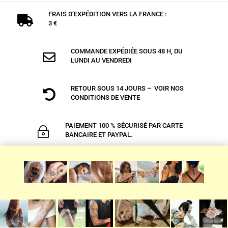
FRAIS D’EXPÉDITION VERS LA FRANCE :

3 €
COMMANDE EXPÉDIÉE SOUS 48 H, DU

LUNDI AU VENDREDI
RETOUR SOUS 14 JOURS – VOIR NOS

CONDITIONS DE VENTE
PAIEMENT 100 % SÉCURISÉ PAR CARTE
~
BANCAIRE ET PAYPAL.