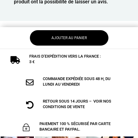
produit ont la possibilité de laisser un avis.
AJOUTER AU PANIER
FRAIS D’EXPÉDITION VERS LA FRANCE :

3 €
COMMANDE EXPÉDIÉE SOUS 48 H, DU

LUNDI AU VENDREDI
RETOUR SOUS 14 JOURS – VOIR NOS

CONDITIONS DE VENTE
PAIEMENT 100 % SÉCURISÉ PAR CARTE
~
BANCAIRE ET PAYPAL.