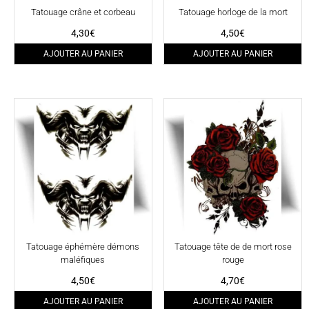
Tatouage crâne et corbeau
Tatouage horloge de la mort
4,30
€
4,50
€
AJOUTER AU PANIER
AJOUTER AU PANIER
Tatouage éphémère démons
Tatouage tête de de mort rose
maléfiques
rouge
4,50
€
4,70
€
AJOUTER AU PANIER
AJOUTER AU PANIER