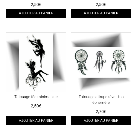
2,50
€
2,50
€
AJOUTER AU PANIER
AJOUTER AU PANIER
Tatouage fée minimaliste
Tatouage attrape rêve : trio
éphémère
2,50
€
2,70
€
AJOUTER AU PANIER
AJOUTER AU PANIER