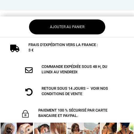
AJOUTER AU PANIER
FRAIS D’EXPÉDITION VERS LA FRANCE :

3 €
COMMANDE EXPÉDIÉE SOUS 48 H, DU

LUNDI AU VENDREDI
RETOUR SOUS 14 JOURS – VOIR NOS

CONDITIONS DE VENTE
PAIEMENT 100 % SÉCURISÉ PAR CARTE
~
BANCAIRE ET PAYPAL.