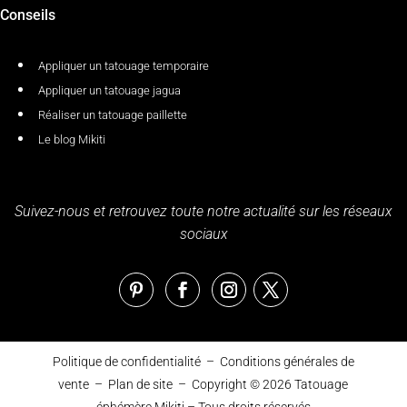
Conseils
Appliquer un tatouage temporaire
Appliquer un tatouage jagua
Réaliser un tatouage paillette
Le blog Mikiti
Suivez-nous et retrouvez toute notre actualité sur les réseaux
sociaux
Politique de confidentialité
–
Conditions générales de
vente
–
Plan de site
– Copyright © 2026
Tatouage
éphémère Mikiti
– Tous droits réservés