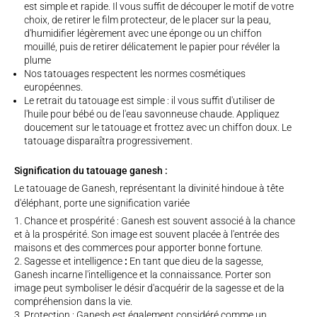
est simple et rapide. Il vous suffit de découper le motif de votre
choix, de retirer le film protecteur, de le placer sur la peau,
d'humidifier légèrement avec une éponge ou un chiffon
mouillé, puis de retirer délicatement le papier pour révéler la
plume
Nos tatouages respectent les normes cosmétiques
européennes.
Le retrait du tatouage est simple : il vous suffit d'utiliser de
l'huile pour bébé ou de l'eau savonneuse chaude. Appliquez
doucement sur le tatouage et frottez avec un chiffon doux. Le
tatouage disparaîtra progressivement.
Signification du tatouage ganesh :
Le tatouage de Ganesh, représentant la divinité hindoue à tête
d'éléphant, porte une signification variée
Chance et prospérité : Ganesh est souvent associé à la chance
et à la prospérité. Son image est souvent placée à l'entrée des
maisons et des commerces pour apporter bonne fortune.
Sagesse et intelligence
:
En tant que dieu de la sagesse,
Ganesh incarne l'intelligence et la connaissance. Porter son
image peut symboliser le désir d'acquérir de la sagesse et de la
compréhension dans la vie.
Protection : Ganesh est également considéré comme un