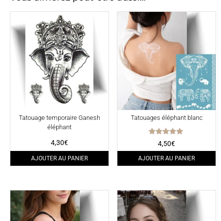
Tatouage temporaire Ganesh
Tatouages éléphant blanc
éléphant
Note
4,30
€
4,50
€
5.00
sur 5
AJOUTER AU PANIER
AJOUTER AU PANIER