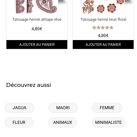
Tatouage henné attrape rêve
Tatouage henné brun floral
4,80
€
Note
4,80
€
5.00
sur 5
AJOUTER AU PANIER
AJOUTER AU PANIER
Découvrez aussi
JAGUA
MAORI
FEMME
FLEUR
ANIMAUX
MINIMALISTE