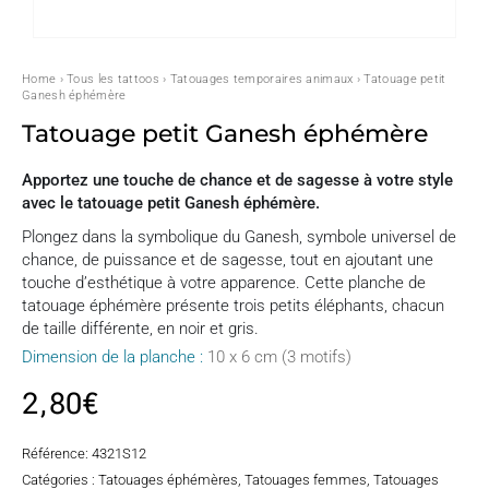
Home
›
Tous les tattoos
›
Tatouages temporaires animaux
› Tatouage petit
Ganesh éphémère
Tatouage petit Ganesh éphémère
Apportez une touche de chance et de sagesse à votre style
avec le tatouage petit Ganesh éphémère.
Plongez dans la symbolique du Ganesh, symbole universel de
chance, de puissance et de sagesse, tout en ajoutant une
touche d’esthétique à votre apparence. Cette planche de
tatouage éphémère présente trois petits éléphants, chacun
de taille différente, en noir et gris.
Dimension de la planche :
10 x 6 cm (3 motifs)
2,80
€
Référence:
4321S12
Catégories :
Tatouages éphémères
,
Tatouages femmes
,
Tatouages