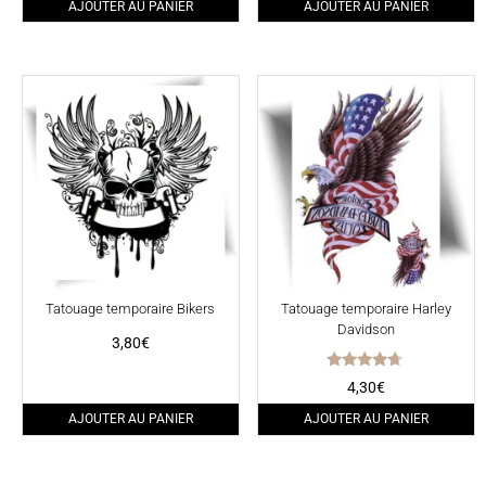
AJOUTER AU PANIER
AJOUTER AU PANIER
Tatouage temporaire Bikers
Tatouage temporaire Harley
Davidson
3,80
€
Note
4,30
€
4.50
sur 5
AJOUTER AU PANIER
AJOUTER AU PANIER