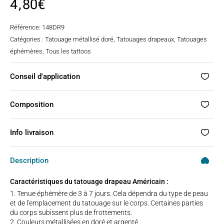
4,80
€
Référence:
148DR9
Catégories :
Tatouage métallisé doré
,
Tatouages drapeaux
,
Tatouages
éphémères
,
Tous les tattoos
Conseil d'application
Composition
Info livraison
Description
Caractéristiques du tatouage drapeau Américain :
Tenue éphémère de 3 à 7 jours. Cela dépendra du type de peau
et de l'emplacement du tatouage sur le corps. Certaines parties
du corps subissent plus de frottements.
Couleurs métallisées en doré et argenté