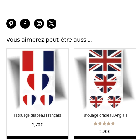
Vous aimerez peut-être aussi…
Tatouage drapeau Français
Tatouage drapeau Anglais
2,70
€
Note
2,70
€
5.00
sur 5