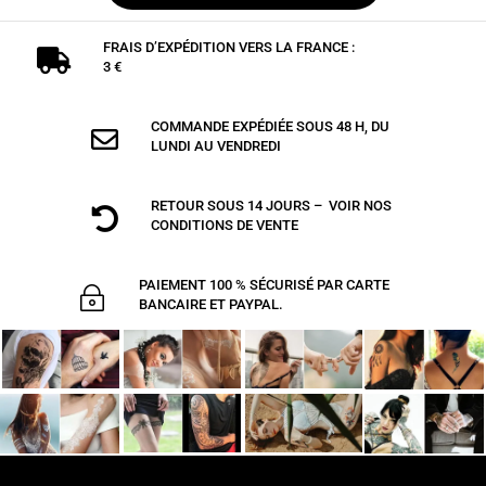
FRAIS D’EXPÉDITION VERS LA FRANCE :

3 €
COMMANDE EXPÉDIÉE SOUS 48 H, DU

LUNDI AU VENDREDI
RETOUR SOUS 14 JOURS – VOIR NOS

CONDITIONS DE VENTE
PAIEMENT 100 % SÉCURISÉ PAR CARTE
~
BANCAIRE ET PAYPAL.