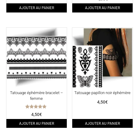
5.00
sur 5
AJOUTER AU PANIER
AJOUTER AU PANIER
Tatouage éphémère bracelet –
Tatouage papillon noir éphémère
femme
4,50
€
Note
4,50
€
5.00
sur 5
AJOUTER AU PANIER
AJOUTER AU PANIER