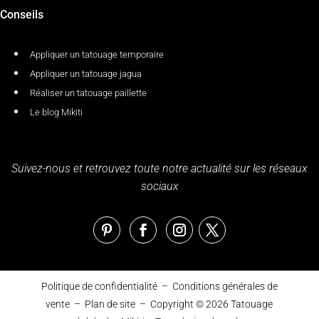
Conseils
Appliquer un tatouage temporaire
Appliquer un tatouage jagua
Réaliser un tatouage paillette
Le blog Mikiti
Suivez-nous et retrouvez toute notre actualité sur les réseaux
sociaux
Politique de confidentialité
–
Conditions générales de
vente
–
Plan de site
– Copyright © 2026
Tatouage