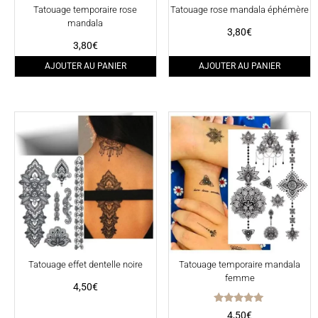
Tatouage temporaire rose
Tatouage rose mandala éphémère
mandala
3,80
€
3,80
€
AJOUTER AU PANIER
AJOUTER AU PANIER
Tatouage effet dentelle noire
Tatouage temporaire mandala
femme
4,50
€
Note
4,50
€