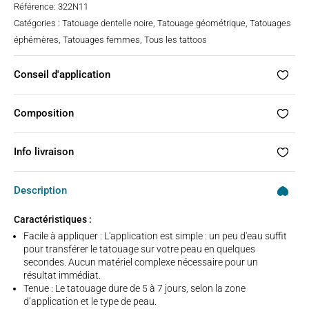
Référence:
322N11
Catégories :
Tatouage dentelle noire
,
Tatouage géométrique
,
Tatouages
éphémères
,
Tatouages femmes
,
Tous les tattoos
Conseil d'application
Composition
Info livraison
Description
Caractéristiques :
Facile à appliquer : L'application est simple : un peu d'eau suffit
pour transférer le tatouage sur votre peau en quelques
secondes. Aucun matériel complexe nécessaire pour un
résultat immédiat.
Tenue : Le tatouage dure de 5 à 7 jours, selon la zone
d’application et le type de peau.