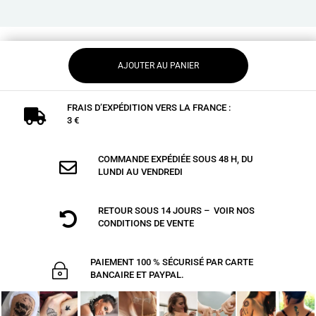
AJOUTER AU PANIER
FRAIS D’EXPÉDITION VERS LA FRANCE :

3 €
COMMANDE EXPÉDIÉE SOUS 48 H, DU

LUNDI AU VENDREDI
RETOUR SOUS 14 JOURS – VOIR NOS

CONDITIONS DE VENTE
PAIEMENT 100 % SÉCURISÉ PAR CARTE
~
BANCAIRE ET PAYPAL.