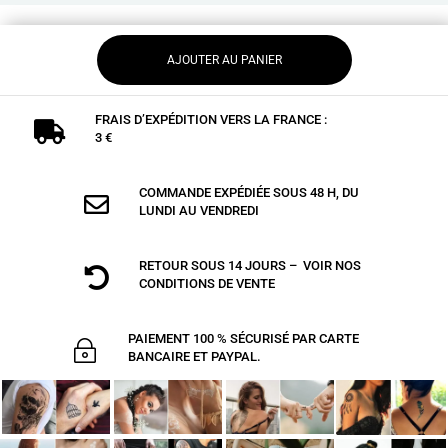
AJOUTER AU PANIER
FRAIS D’EXPÉDITION VERS LA FRANCE :

3 €
COMMANDE EXPÉDIÉE SOUS 48 H, DU

LUNDI AU VENDREDI
RETOUR SOUS 14 JOURS – VOIR NOS

CONDITIONS DE VENTE
PAIEMENT 100 % SÉCURISÉ PAR CARTE
~
BANCAIRE ET PAYPAL.