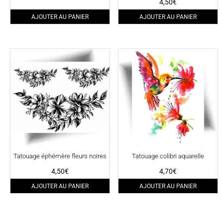
4,50
€
4.50
sur 5
AJOUTER AU PANIER
AJOUTER AU PANIER
Tatouage éphémère fleurs noires
Tatouage colibri aquarelle
4,50
€
4,70
€
AJOUTER AU PANIER
AJOUTER AU PANIER