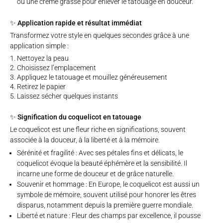
ou une crème grasse pour enlever le tatouage en douceur.
✨ Application rapide et résultat immédiat
Transformez votre style en quelques secondes grâce à une
application simple :
Nettoyez la peau
Choisissez l’emplacement
Appliquez le tatouage et mouillez généreusement
Retirez le papier
Laissez sécher quelques instants
✨ Signification du coquelicot en tatouage
Le coquelicot est une fleur riche en significations, souvent
associée à la douceur, à la liberté et à la mémoire.
Sérénité et fragilité : Avec ses pétales fins et délicats, le
coquelicot évoque la beauté éphémère et la sensibilité. Il
incarne une forme de douceur et de grâce naturelle.
Souvenir et hommage : En Europe, le coquelicot est aussi un
symbole de mémoire, souvent utilisé pour honorer les êtres
disparus, notamment depuis la première guerre mondiale.
Liberté et nature : Fleur des champs par excellence, il pousse