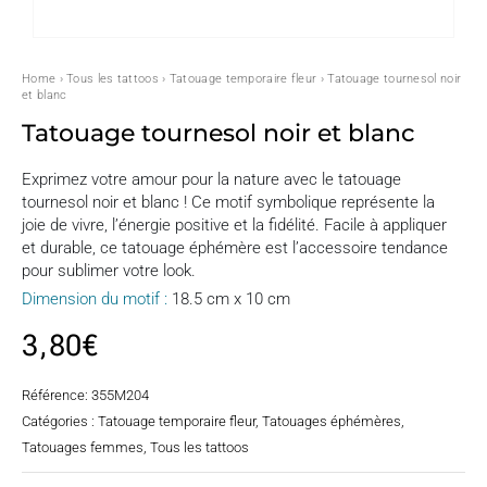
Home
›
Tous les tattoos
›
Tatouage temporaire fleur
› Tatouage tournesol noir
et blanc
Tatouage tournesol noir et blanc
Exprimez votre amour pour la nature avec le tatouage
tournesol noir et blanc ! Ce motif symbolique représente la
joie de vivre, l’énergie positive et la fidélité. Facile à appliquer
et durable, ce tatouage éphémère est l’accessoire tendance
pour sublimer votre look.
Dimension du motif :
18.5 cm x 10 cm
3,80
€
Référence:
355M204
Catégories :
Tatouage temporaire fleur
,
Tatouages éphémères
,
Tatouages femmes
,
Tous les tattoos