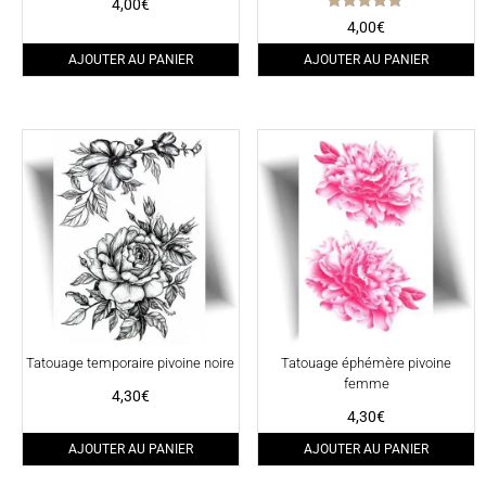
4,00
€
Note
4,00
€
5.00
sur 5
AJOUTER AU PANIER
AJOUTER AU PANIER
Tatouage temporaire pivoine noire
Tatouage éphémère pivoine
femme
4,30
€
4,30
€
AJOUTER AU PANIER
AJOUTER AU PANIER