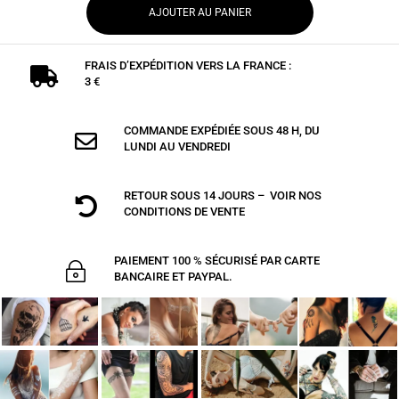
AJOUTER AU PANIER
FRAIS D’EXPÉDITION VERS LA FRANCE :

3 €
COMMANDE EXPÉDIÉE SOUS 48 H, DU

LUNDI AU VENDREDI
RETOUR SOUS 14 JOURS – VOIR NOS

CONDITIONS DE VENTE
PAIEMENT 100 % SÉCURISÉ PAR CARTE
~
BANCAIRE ET PAYPAL.