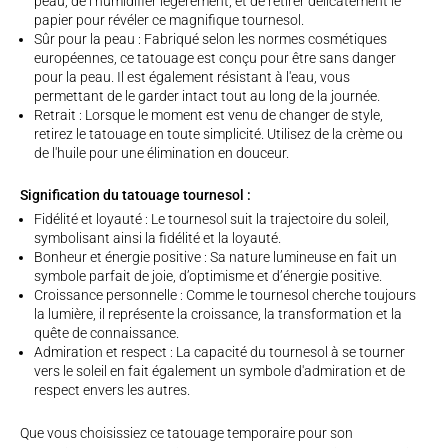
peau, de l’humidifier légèrement, et de retirer délicatement le
papier pour révéler ce magnifique tournesol.
Sûr pour la peau : Fabriqué selon les normes cosmétiques
européennes, ce tatouage est conçu pour être sans danger
pour la peau. Il est également résistant à l'eau, vous
permettant de le garder intact tout au long de la journée.
Retrait : Lorsque le moment est venu de changer de style,
retirez le tatouage en toute simplicité. Utilisez de la crème ou
de l'huile pour une élimination en douceur.
Signification du tatouage tournesol :
Fidélité et loyauté : Le tournesol suit la trajectoire du soleil,
symbolisant ainsi la fidélité et la loyauté.
Bonheur et énergie positive : Sa nature lumineuse en fait un
symbole parfait de joie, d’optimisme et d’énergie positive.
Croissance personnelle : Comme le tournesol cherche toujours
la lumière, il représente la croissance, la transformation et la
quête de connaissance.
Admiration et respect : La capacité du tournesol à se tourner
vers le soleil en fait également un symbole d'admiration et de
respect envers les autres.
Que vous choisissiez ce tatouage temporaire pour son