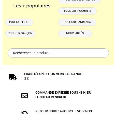
Les + populaires
TOUS LES POCHOIRS
POCHOIR FILLE
POCHOIRS ANIMAUX
POCHOIR GARÇON
NOUVEAUTÉS
Search
for:
FRAIS D’EXPÉDITION VERS LA FRANCE :

3 €
COMMANDE EXPÉDIÉE SOUS 48 H, DU

LUNDI AU VENDREDI
RETOUR SOUS 14 JOURS – VOIR NOS