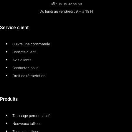
Tél : 06 35 92 55 68
Du lundi au vendredi : 9 H à 18 H
Service client
Suivre une commande
Compte client
Avis clients
Contactez-nous
Droit de rétractation
Produits
Tatouage personnalisé
Nouveaux tattoos
Tous les tattoos