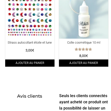
Strass autocollant étoile et lune
Colle cosmétique 10 ml
3,00
€
Note
8,00
€
4.67
sur 5
AJOUTER AU PANIER
AJOUTER AU PANIER
Avis clients
Seuls les clients connectés
ayant acheté ce produit ont
la possibilité de laisser un