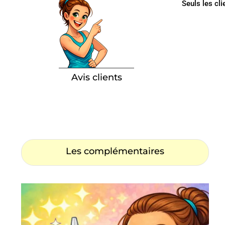
Seuls les cli
Avis clients
Les complémentaires