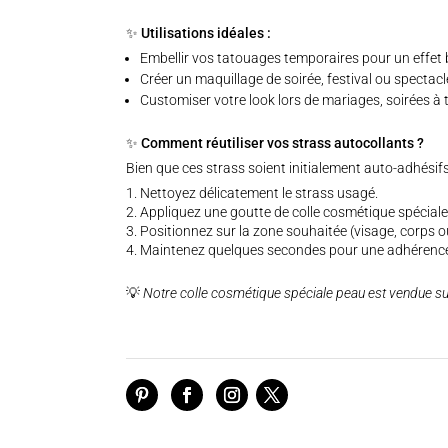
✨ Utilisations idéales :
Embellir vos tatouages temporaires pour un effet 
Créer un maquillage de soirée, festival ou spectacl
Customiser votre look lors de mariages, soirées à 
✨ Comment réutiliser vos strass autocollants ?
Bien que ces strass soient initialement auto-adhésifs, 
Nettoyez délicatement le strass usagé.
Appliquez une goutte de colle cosmétique spéciale p
Positionnez sur la zone souhaitée (visage, corps o
Maintenez quelques secondes pour une adhérence
💡
Notre colle cosmétique spéciale peau est vendue sur 