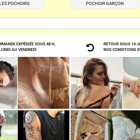
LES POCHOIRS
POCHOIR GARÇON
MANDE EXPÉDIÉE SOUS 48 H,
RETOUR SOUS 14 J

LUNDI AU VENDREDI
NOS
CONDITIONS D