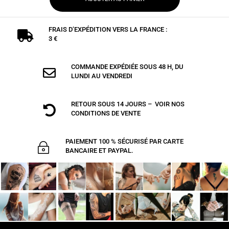
FRAIS D’EXPÉDITION VERS LA FRANCE :

3 €
COMMANDE EXPÉDIÉE SOUS 48 H, DU

LUNDI AU VENDREDI
RETOUR SOUS 14 JOURS – VOIR NOS

CONDITIONS DE VENTE
PAIEMENT 100 % SÉCURISÉ PAR CARTE
~
BANCAIRE ET PAYPAL.