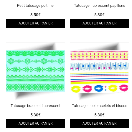
Petit tatouage poitrine
Tatouage fluorescent papillons
3,50
€
5,30
€
AJOUTER AU PANIER
AJOUTER AU PANIER
Tatouage bracelet fluorescent
Tatouage fluo bracelets et bisous
5,30
€
5,30
€
AJOUTER AU PANIER
AJOUTER AU PANIER