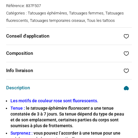
Référence:
837F507
Catégories :
Tatouages éphémères
,
Tatouages femmes
,
Tatouages
fluorescents
,
Tatouages temporaires oiseaux
,
Tous les tattoos
Conseil d'application
Composition
Info livraison
Description
Les motifs de couleur rose sont fluorescents.
Tenue
:
le
tatouage éphémère fluorescent
a une tenue
constatée de 3 à 7 jours. Sa tenue dépend du type de peau
et de son emplacement, certaines parties du corps sont
soumises à plus de frottements.
Surprenez :
vous pouvez l’accorder à une tenue pour une