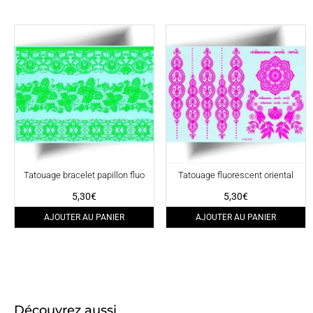
Tatouage bracelet papillon fluo
Tatouage fluorescent oriental
5,30
€
5,30
€
AJOUTER AU PANIER
AJOUTER AU PANIER
Découvrez aussi