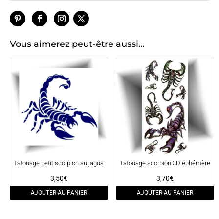
Vous aimerez peut-être aussi…
Tatouage petit scorpion au jagua
Tatouage scorpion 3D éphémère
3,50
€
3,70
€
AJOUTER AU PANIER
AJOUTER AU PANIER