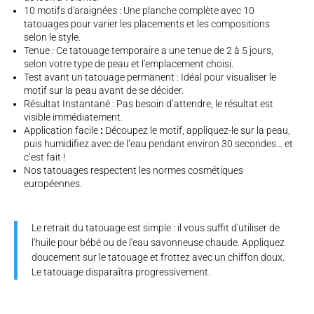
10 motifs d'araignées : Une planche complète avec 10
tatouages pour varier les placements et les compositions
selon le style.
Tenue : Ce tatouage temporaire a une tenue de 2 à 5 jours,
selon votre type de peau et l'emplacement choisi.
Test avant un tatouage permanent : Idéal pour visualiser le
motif sur la peau avant de se décider.
Résultat Instantané : Pas besoin d’attendre, le résultat est
visible immédiatement.
Application facile
:
Découpez le motif, appliquez-le sur la peau,
puis humidifiez avec de l’eau pendant environ 30 secondes… et
c’est fait !
Nos tatouages respectent les normes cosmétiques
européennes.
Le retrait du tatouage est simple : il vous suffit d'utiliser de
l'huile pour bébé ou de l'eau savonneuse chaude. Appliquez
doucement sur le tatouage et frottez avec un chiffon doux.
Le tatouage disparaîtra progressivement.