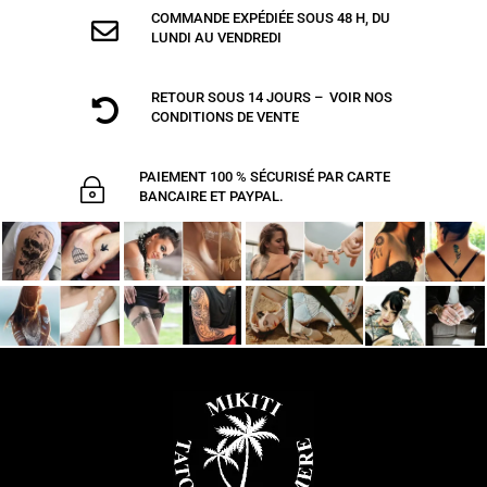
COMMANDE EXPÉDIÉE SOUS 48 H, DU

LUNDI AU VENDREDI
RETOUR SOUS 14 JOURS – VOIR NOS

CONDITIONS DE VENTE
PAIEMENT 100 % SÉCURISÉ PAR CARTE
~
BANCAIRE ET PAYPAL.