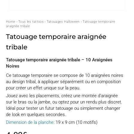
Home
›
Tous les tattoos
›
Tatouages Halloween
› Tatouage temporaire
araignée tribale
Tatouage temporaire araignée
tribale
Tatouage temporaire araignée tribale – 10 Araignées
Noires
Ce tatouage temporaire se compose de 10 araignées noires
au design tribal, à appliquer séparément ou en composition
pour créer un effet unique sur la peau.
Jouez avec les placements, créez une montée d’araignée
sur le bras ou la jambe, ou optez pour un rendu plus discret.
Idéal pour tester un futur tatouage ou simplement changer
de look en quelques secondes.
Dimension de la planche:
19 x 9 cm (10 motifs)