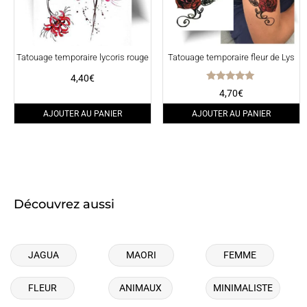
Tatouage temporaire lycoris rouge
Tatouage temporaire fleur de Lys
4,40
€
Note
4,70
€
5.00
sur 5
AJOUTER AU PANIER
AJOUTER AU PANIER
Découvrez aussi
JAGUA
MAORI
FEMME
FLEUR
ANIMAUX
MINIMALISTE