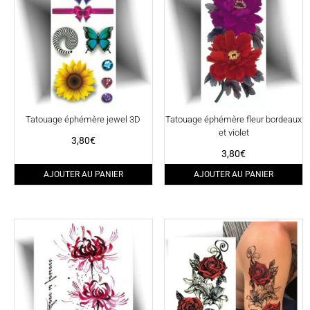
Tatouage éphémère jewel 3D
Tatouage éphémère fleur bordeaux
et violet
3,80
€
3,80
€
AJOUTER AU PANIER
AJOUTER AU PANIER