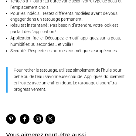
Tenue 3 à 7 jours : La durée varie selon votre type de peau et
l’emplacement choisi.
Pour les indécis : Testez différents modèles avant de vous
engager dans un tatouage permanent.
Résultat instantané : Pas besoin d’attendre, votre look est
parfait dès l’application !
Application facile : Découpez le motif, appliquez sur la peau,
humidifiez 30 secondes… et voilà !
Sécurité : Respecte les normes cosmétiques européennes.
Pour retirer le tatouage, utilisez simplement de l’huile pour
bébé ou de l’eau savonneuse chaude. Appliquez doucement
et frottez avec un chiffon doux. Le tatouage disparaîtra
progressivement.
Vous aimerez peut-être aussi…