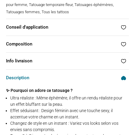
pour femme
,
Tatouage temporaire fleur
,
Tatouages éphémères
,
Tatouages femmes
,
Tous les tattoos
Conseil d'application
Composition
Info livraison
Description
✨
Pourquoi on adore ce tatouage ?
Ultra réaliste : Même éphémère, il offre un rendu réaliste pour
un effet bluffant sur la peau.
Effet séduisant : Design féminin avec une touche sexy, il
accentue votre charme en un instant.
Changez de style en un instant : Variez vos looks selon vos
envies sans compromis.