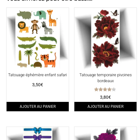
Tatouage éphémère enfant safari
Tatouage temporaire pivoines
bordeaux
3,50
€
Note
3,80
€
4.00
sur 5
AJOUTER AU PANIER
AJOUTER AU PANIER