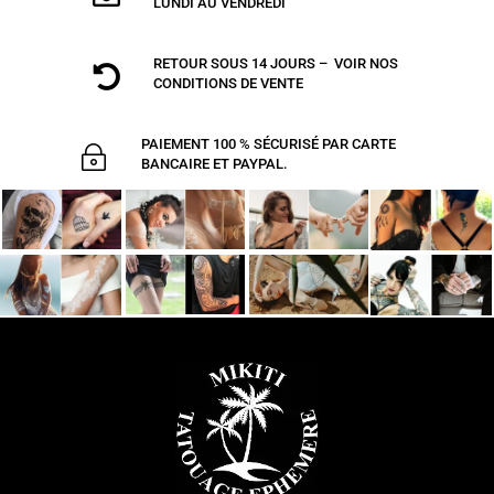
LUNDI AU VENDREDI
RETOUR SOUS 14 JOURS – VOIR NOS

CONDITIONS DE VENTE
PAIEMENT 100 % SÉCURISÉ PAR CARTE
~
BANCAIRE ET PAYPAL.