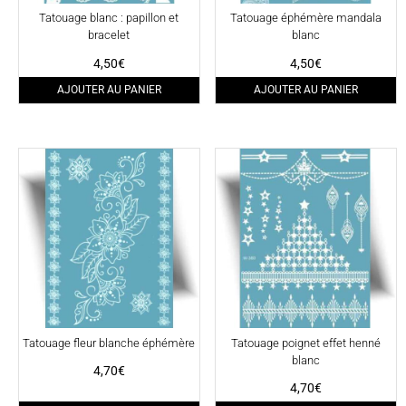
Tatouage blanc : papillon et
Tatouage éphémère mandala
bracelet
blanc
4,50
€
4,50
€
AJOUTER AU PANIER
AJOUTER AU PANIER
Tatouage fleur blanche éphémère
Tatouage poignet effet henné
blanc
4,70
€
4,70
€