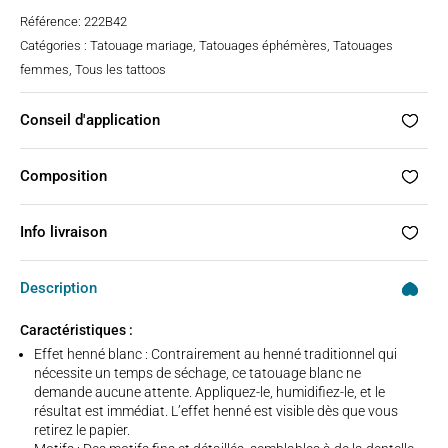
notation
Référence:
222B42
client
Catégories :
Tatouage mariage
,
Tatouages éphémères
,
Tatouages
femmes
,
Tous les tattoos
Conseil d'application
Composition
Info livraison
Description
Caractéristiques :
Effet henné blanc : Contrairement au henné traditionnel qui
nécessite un temps de séchage, ce tatouage blanc ne
demande aucune attente. Appliquez-le, humidifiez-le, et le
résultat est immédiat. L’effet henné est visible dès que vous
retirez le papier.