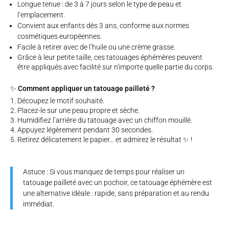
Longue tenue : de 3 à 7 jours selon le type de peau et
l’emplacement.
Convient aux enfants dès 3 ans, conforme aux normes
cosmétiques européennes.
Facile à retirer avec de l’huile ou une crème grasse.
Grâce à leur petite taille, ces tatouages éphémères peuvent
être appliqués avec facilité sur n'importe quelle partie du corps.
✨ Comment appliquer un tatouage pailleté ?
Découpez le motif souhaité.
Placez-le sur une peau propre et sèche.
Humidifiez l’arrière du tatouage avec un chiffon mouillé.
Appuyez légèrement pendant 30 secondes.
Retirez délicatement le papier… et admirez le résultat ✨ !
Astuce : Si vous manquez de temps pour réaliser un
tatouage pailleté avec un pochoir, ce tatouage éphémère est
une alternative idéale : rapide, sans préparation et au rendu
immédiat.