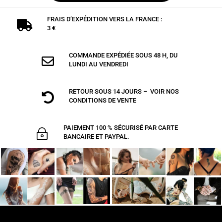
FRAIS D’EXPÉDITION VERS LA FRANCE :

3 €
COMMANDE EXPÉDIÉE SOUS 48 H, DU

LUNDI AU VENDREDI
RETOUR SOUS 14 JOURS – VOIR NOS

CONDITIONS DE VENTE
PAIEMENT 100 % SÉCURISÉ PAR CARTE
~
BANCAIRE ET PAYPAL.