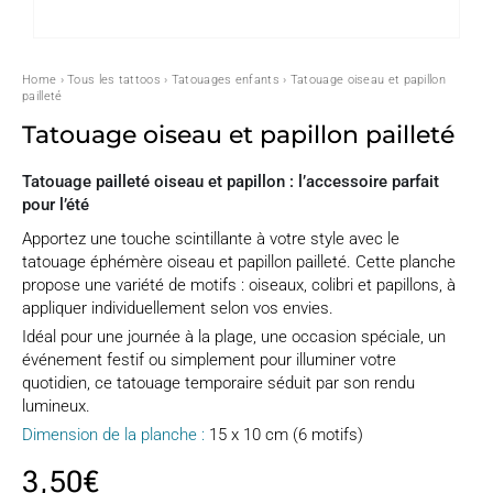
Home
›
Tous les tattoos
›
Tatouages enfants
› Tatouage oiseau et papillon
pailleté
Tatouage oiseau et papillon pailleté
Tatouage pailleté oiseau et papillon : l’accessoire parfait
pour l’été
Apportez une touche scintillante à votre style avec le
tatouage éphémère oiseau et papillon pailleté. Cette planche
propose une variété de motifs : oiseaux, colibri et papillons, à
appliquer individuellement selon vos envies.
Idéal pour une journée à la plage, une occasion spéciale, un
événement festif ou simplement pour illuminer votre
quotidien, ce tatouage temporaire séduit par son rendu
lumineux.
Dimension de la planche :
15 x 10 cm (6 motifs)
3,50
€