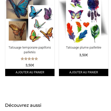
Tatouage temporaire papillons
Tatouage plume pailletée
pailletés
3,50
€
Note
3,50
€
5.00
sur 5
AJOUTER AU PANIER
AJOUTER AU PANIER
Découvrez aussi