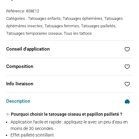
Référence:
858E12
Catégories :
Tatouages enfants
,
Tatouages éphémères
,
Tatouages
éphémères insectes
,
Tatouages femmes
,
Tatouages pailletés
,
Tatouages temporaires oiseaux
,
Tous les tattoos
Conseil d'application
Composition
Info livraison
Description
✨ Pourquoi choisir le tatouage oiseau et papillon pailleté ?
Application facile et rapide : appliquez-le avec un peu d’eau en
moins de 30 secondes.
Effet pailleté scintillant