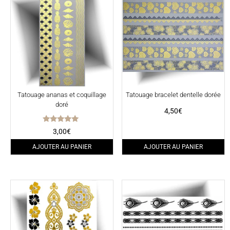
Tatouage ananas et coquillage
Tatouage bracelet dentelle dorée
doré
4,50
€
Note
3,00
€
5.00
sur 5
AJOUTER AU PANIER
AJOUTER AU PANIER