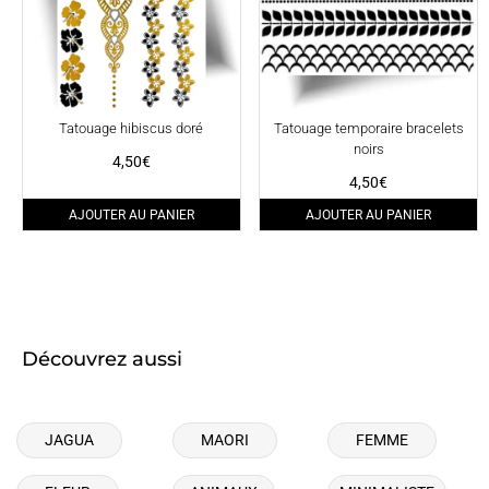
Tatouage hibiscus doré
Tatouage temporaire bracelets
noirs
4,50
€
4,50
€
AJOUTER AU PANIER
AJOUTER AU PANIER
Découvrez aussi
JAGUA
MAORI
FEMME