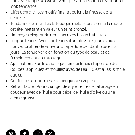
pouvez changer aussi souvent que vous le souhaitez pour un
look tendance.
Effet dentelle : Les motifs fins rappellent la finesse de la
dentelle.
Tendance de l'été : Les tatouages métalliques sont à la mode
cet été, mettant en valeur un teint bronzé.
Un moyen élégant de remplacer vos bijoux habituels.
Longue tenue : Avec une tenue allant de 3 à 7 jours, vous
pouvez profiter de votre tatouage doré pendant plusieurs
jours. La tenue varie en fonction du type de peau et de
l’emplacement du tatouage.
Application
:
Facile à appliquer en quelques étapes rapides :
Coupez, appliquez et mouillez avec de l’eau. C’est aussi simple
que ça !
Conforme aux normes cosmétiques en vigueur.
Retrait facile : Pour changer de style, retirez le tatouage en
douceur avec de l'huile pour bébé, de l'huile d'olive ou une
crème grasse.