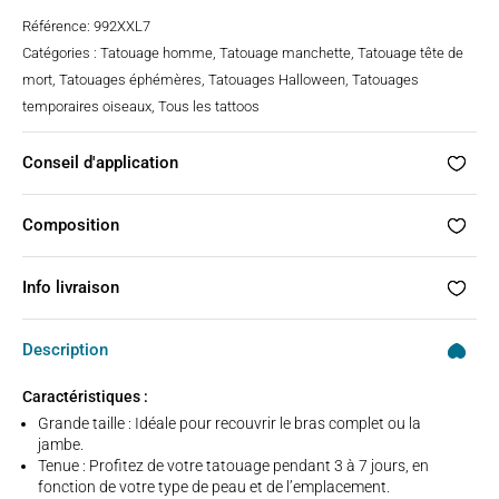
Référence:
992XXL7
Catégories :
Tatouage homme
,
Tatouage manchette
,
Tatouage tête de
mort
,
Tatouages éphémères
,
Tatouages Halloween
,
Tatouages
temporaires oiseaux
,
Tous les tattoos
Conseil d'application
Composition
Info livraison
Description
Caractéristiques :
Grande taille : Idéale pour recouvrir le bras complet ou la
jambe.
Tenue : Profitez de votre tatouage pendant 3 à 7 jours, en
fonction de votre type de peau et de l’emplacement.