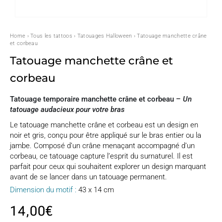
Home
›
Tous les tattoos
›
Tatouages Halloween
› Tatouage manchette crâne
et corbeau
Tatouage manchette crâne et
corbeau
Tatouage temporaire manchette crâne et corbeau –
Un
tatouage audacieux pour votre bras
Le tatouage manchette crâne et corbeau est un design en
noir et gris, conçu pour être appliqué sur le bras entier ou la
jambe. Composé d’un crâne menaçant accompagné d’un
corbeau, ce tatouage capture l’esprit du surnaturel. Il est
parfait pour ceux qui souhaitent explorer un design marquant
avant de se lancer dans un tatouage permanent.
Dimension du motif :
43 x 14 cm
14,00
€