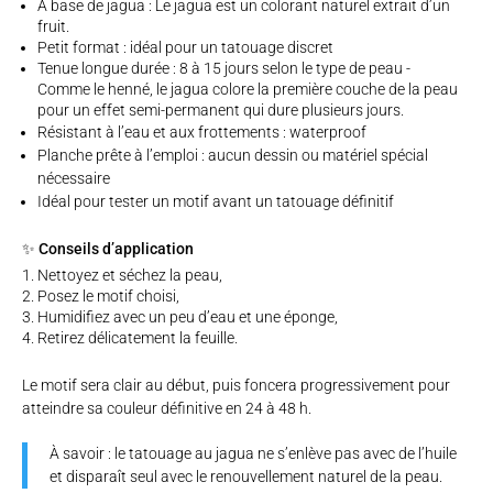
À base de jagua : Le jagua est un colorant naturel extrait d’un
fruit.
Petit format : idéal pour un tatouage discret
Tenue longue durée : 8 à 15 jours selon le type de peau -
Comme le henné, le jagua colore la première couche de la peau
pour un effet semi-permanent qui dure plusieurs jours.
Résistant à l’eau et aux frottements : waterproof
Planche prête à l’emploi : aucun dessin ou matériel spécial
nécessaire
Idéal pour tester un motif avant un tatouage définitif
✨ Conseils d’application
Nettoyez et séchez la peau,
Posez le motif choisi,
Humidifiez avec un peu d’eau et une éponge,
Retirez délicatement la feuille.
Le motif sera clair au début, puis foncera progressivement pour
atteindre sa couleur définitive en 24 à 48 h.
À savoir : le tatouage au jagua ne s’enlève pas avec de l’huile
et disparaît seul avec le renouvellement naturel de la peau.