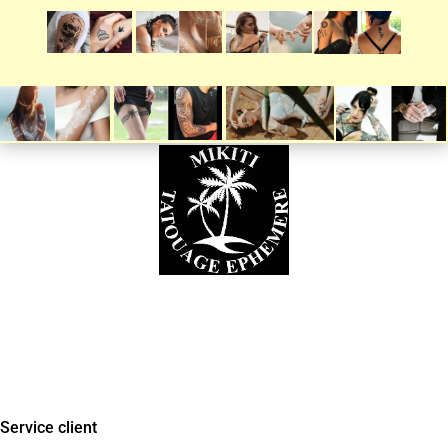
Besoin d’aide ?
Tél : 06 35 92 55 68
Du lundi au vendredi : 9 H à 18 H
Service client