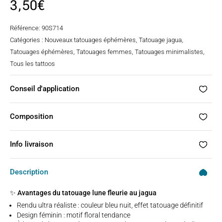
3,50
€
Référence:
90S714
Catégories :
Nouveaux tatouages éphémères
,
Tatouage jagua
,
Tatouages éphémères
,
Tatouages femmes
,
Tatouages minimalistes
,
Tous les tattoos
Conseil d'application
Composition
Info livraison
Description
✨ Avantages du tatouage lune fleurie au jagua
Rendu ultra réaliste : couleur bleu nuit, effet tatouage définitif
Design féminin : motif floral tendance