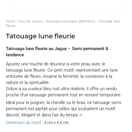
Home
›
Tous les tattoos
›
Nouveaux tatouages éphémères
› Tatouage lune
fleurie
Tatouage lune fleurie
Tatouage lune fleurie au Jagua – Semi-permanent &
tendance
Ajoutez une touche de douceur à votre peau avec le
tatouage lune fleurie. Ce petit motif, représentant une lune
entourée de fleurs, incarne la féminité, la connexion à la
nature et la spiritualité.
Grâce à sa couleur bleu nuit ultra réaliste, il offre un rendu
proche d’un tatouage permanent tout en restant temporaire.
Idéal pour le poignet, la cheville ou le bras, ce tatouage semi-
permanent est parfait pour celles qui souhaitent un motif
discret, élégant et dans l’air du temps ✨
Dimension du motif :
4 cm x 4.5 cm