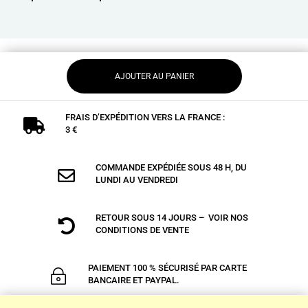
AJOUTER AU PANIER
FRAIS D’EXPÉDITION VERS LA FRANCE :

3 €
COMMANDE EXPÉDIÉE SOUS 48 H, DU

LUNDI AU VENDREDI
RETOUR SOUS 14 JOURS – VOIR NOS

CONDITIONS DE VENTE
PAIEMENT 100 % SÉCURISÉ PAR CARTE
~
BANCAIRE ET PAYPAL.