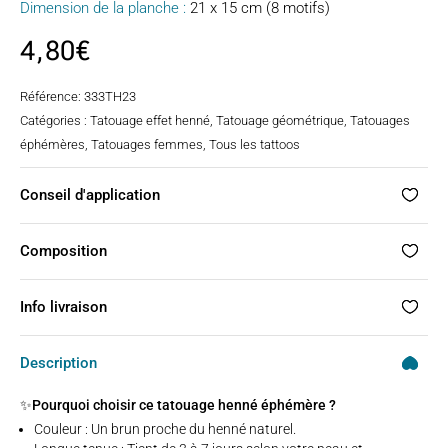
Dimension de la planche :
21 x 15 cm (8 motifs)
4,80
€
Référence:
333TH23
Catégories :
Tatouage effet henné
,
Tatouage géométrique
,
Tatouages
éphémères
,
Tatouages femmes
,
Tous les tattoos
Conseil d'application
Composition
Info livraison
Description
✨Pourquoi choisir ce tatouage henné éphémère ?
Couleur : Un brun proche du henné naturel.