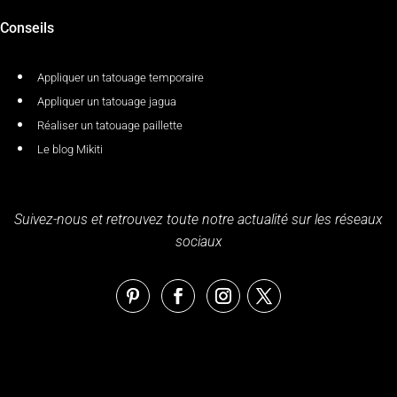
Conseils
Appliquer un tatouage temporaire
Appliquer un tatouage jagua
Réaliser un tatouage paillette
Le blog Mikiti
Suivez-nous et retrouvez toute notre actualité sur les réseaux
sociaux
Politique de confidentialité
–
Conditions générales de
vente
–
Plan de site
– Copyright © 2026
Tatouage