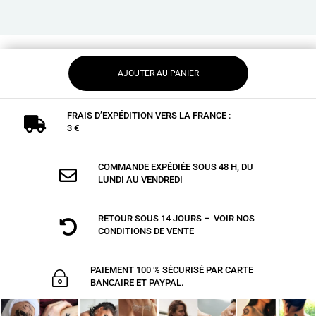
AJOUTER AU PANIER
FRAIS D’EXPÉDITION VERS LA FRANCE :

3 €
COMMANDE EXPÉDIÉE SOUS 48 H, DU

LUNDI AU VENDREDI
RETOUR SOUS 14 JOURS – VOIR NOS

CONDITIONS DE VENTE
PAIEMENT 100 % SÉCURISÉ PAR CARTE
~
BANCAIRE ET PAYPAL.