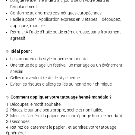
Longue tenue : Tient de 3 à 7 jours selon votre peau et
l'emplacement.
Conforme aux normes cosmétiques européennes.
Facile à poser : Application express en 3 étapes – découpez,
appliquez, mouillez !
Retrait : À l’aide d’huile ou de crème grasse, sans frottement
agressif.
✨ Idéal pour :
Les amoureux du style bohème ou oriental.
Une tenue de plage, un festival, un mariage ou un événement
spécial
Celles qui veulent tester le style henné
Éviter les risques d’allergies liés au henné noir chimique
✨ Comment appliquer votre tatouage henné mandala ?
Découpez le motif souhaité.
Placez-le sur une peau propre, sèche et non huilée.
Mouillez l’arrière du papier avec une éponge humide pendant
30 secondes.
Retirez délicatement le papier... et admirez votre tatouage
éphémère !