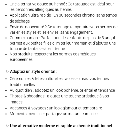
Une alternative douce au henné : Ce tatouage est idéal pour
les personnes allergiques au henné.
Application ultra rapide : En 30 secondes chrono, sans temps
de séchage...
Envie de nouveauté ? Ce tatouage temporaire vous permet de
varier les styles et les envies, sans engagement.
Comme maman : Parfait pour les enfants de plus de 3 ans, il
permet aux petites filles d’imiter leur maman et d’ajouter une
touche de fantaisie à leur tenue.
Nos produits respectent les normes cosmétiques
européennes.
✨ Adoptez un style oriental :
Cérémonies & fêtes culturelles : accessoirisez vos tenues
traditionnelles
Au quotidien : adoptez un look bohème, oriental et tendance
Photos & shootings : ajoutez une touche artistique à vos
images
Vacances & voyages : un look glamour et temporaire
Moments mère-fille : partagez un instant complice
✨ Une alternative moderne et rapide au henné traditionnel