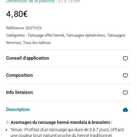
Dimension de la planche :
21 x 15 cm
4,80
€
Référence:
322TH29
Catégories :
Tatouage effet henné
,
Tatouages éphémères
,
Tatouages
femmes
,
Tous les tattoos
Conseil d'application
Composition
Info livraison
Description
✨ Avantages du tatouage henné mandala & bracelets :
Tenue : Profitez d'un tatouage qui dure de 3 à 7 jours, offrant
une couleur brun naturel proche du henné traditionnel.