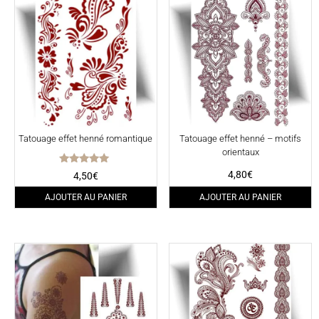
Tatouage effet henné romantique
Tatouage effet henné – motifs
orientaux
Note
4,80
€
4,50
€
5.00
sur 5
AJOUTER AU PANIER
AJOUTER AU PANIER