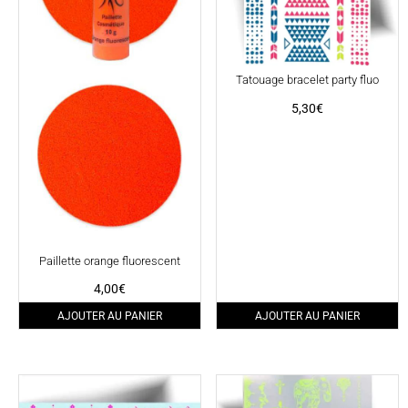
Tatouage bracelet party fluo
5,30
€
Paillette orange fluorescent
4,00
€
AJOUTER AU PANIER
AJOUTER AU PANIER