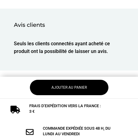
Avis clients
Seuls les clients connectés ayant acheté ce
produit ont la possibilité de laisser un avis.
AJOUTER AU PANIER
FRAIS D’EXPÉDITION VERS LA FRANCE :

3 €
COMMANDE EXPÉDIÉE SOUS 48 H, DU

LUNDI AU VENDREDI