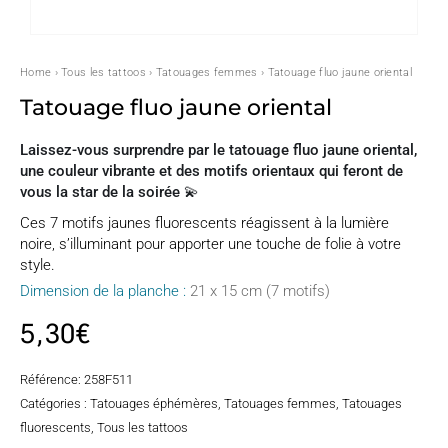
Home
›
Tous les tattoos
›
Tatouages femmes
› Tatouage fluo jaune oriental
Tatouage fluo jaune oriental
Laissez-vous surprendre par le tatouage fluo jaune oriental,
une couleur vibrante et des motifs orientaux qui feront de
vous la star de la soirée 💫
Ces 7 motifs jaunes fluorescents réagissent à la lumière
noire, s’illuminant pour apporter une touche de folie à votre
style.
Dimension de la planche :
21 x 15 cm (7 motifs)
5,30
€
Référence:
258F511
Catégories :
Tatouages éphémères
,
Tatouages femmes
,
Tatouages
fluorescents
,
Tous les tattoos