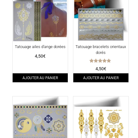
Tatouage ailes d’ange dorées
Tatouage bracelets orientaux
dorés
4,50
€
Note
4,50
€
4.67
sur 5
AJOUTER AU PANIER
AJOUTER AU PANIER