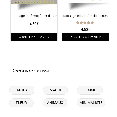
Tatouage doré motifs tendance
Tatouage éphémère doré orient
4,50
€
Note
4,50
€
5.00
sur 5
AJOUTER AU PANIER
AJOUTER AU PANIER
Découvrez aussi
JAGUA
MAORI
FEMME
FLEUR
ANIMAUX
MINIMALISTE