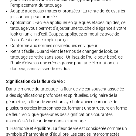
l’emplacement du tatouage.
Adapté aux peaux mates et bronzées : La teinte dorée est très
joli sur une peau bronzée
Application
:
Facile à appliquer en quelques étapes rapides, ce
tatouage vous permet d’ajouter une touche d’élégance à votre
look en un clin d’œil. Coupez, appliquez et mouillez avec de
l’eau. C’est aussi simple que ça !
Conforme aux normes cosmétiques en vigueur.
Retrait facile : Quand vient le temps de changer de look, ce
tatouage se retire sans souci. Utilisez de l’huile pour bébé, de
l’huile d’olive ou une crème grasse pour une élimination en
douceur, sans laisser de résidus.
Signification de la fleur de vie :
Dans le monde du tatouage, la fleur de vie est souvent associée
à des significations profondes et spirituelles. Originaire de la
géométrie, la fleur de vie est un symbole ancien composé de
plusieurs cercles interconnectés, formant une structure en forme
de fleur. Voici quelques-unes des significations courantes
associées à la fleur de vie dans le tatouage :
Harmonie et équilibre : La fleur de vie est considérée comme un
symbole d’harmonie et d’équilibre. Les cercles interconnectés