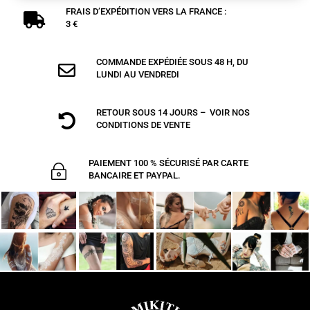
FRAIS D’EXPÉDITION VERS LA FRANCE :

3 €
COMMANDE EXPÉDIÉE SOUS 48 H, DU

LUNDI AU VENDREDI
RETOUR SOUS 14 JOURS – VOIR NOS

CONDITIONS DE VENTE
PAIEMENT 100 % SÉCURISÉ PAR CARTE
~
BANCAIRE ET PAYPAL.