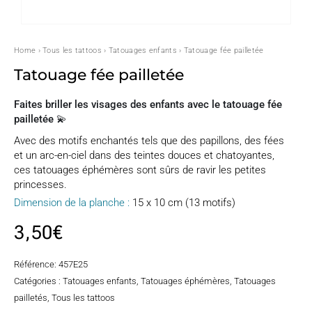
Home
›
Tous les tattoos
›
Tatouages enfants
› Tatouage fée pailletée
Tatouage fée pailletée
Faites briller les visages des enfants avec le tatouage fée
pailletée 💫
Avec des motifs enchantés tels que des papillons, des fées
et un arc-en-ciel dans des teintes douces et chatoyantes,
ces tatouages éphémères sont sûrs de ravir les petites
princesses.
Dimension de la planche :
15 x 10 cm (13 motifs)
3,50
€
Référence:
457E25
Catégories :
Tatouages enfants
,
Tatouages éphémères
,
Tatouages
pailletés
,
Tous les tattoos