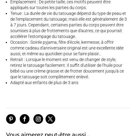
Emplacement : De petite taille, ces motifs peuvent être
appliqués sur toutes les parties du corps.
Tenue : La durée de vie du tatouage dépend du type de peau et
de l'emplacement du tatouage, mais elle est généralement de 3
à 7 jours. Cependant, certaines parties du corps peuvent être
soumises à plus de frottements que d'autres, ce qui pourrait
accélérer l'estompage du tatouage.
Occasion : Soirée pyjama, fête d'école, kermesse, à offrir
comme cadeau d'anniversaire original est une excellente idée
aussi, et même au quotidien pour se faire plaisir...
Retrait : Lorsque le moment est venu de changer de style,
retirez le tatouage facilement. Il suffit d'utiliser de l'huile pour
bébé ou une crème grasse et de frotter doucement jusqu'à ce
que le tatouage soit complètement enlevé.
Adapté aux enfants de plus de 3 ans
Vous aimerez peut-être aussi…