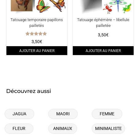
Tatouage temporaire papillons
Tatouage éphémère – libellule
pailletés
pailletée
3,50
€
Note
3,50
€
5.00
sur 5
AJOUTER AU PANIER
AJOUTER AU PANIER
Découvrez aussi
JAGUA
MAORI
FEMME
FLEUR
ANIMAUX
MINIMALISTE