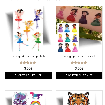
Tatouage danseuse pailletée
Tatouage princesse pailletée
Note
Note
3,50
€
3,50
€
5.00
5.00
sur 5
sur 5
AJOUTER AU PANIER
AJOUTER AU PANIER