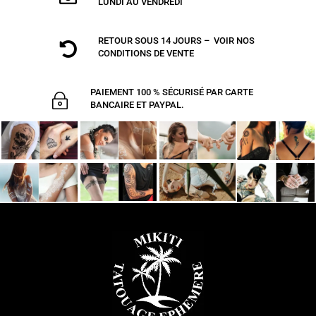
LUNDI AU VENDREDI
RETOUR SOUS 14 JOURS – VOIR NOS

CONDITIONS DE VENTE
PAIEMENT 100 % SÉCURISÉ PAR CARTE
~
BANCAIRE ET PAYPAL.