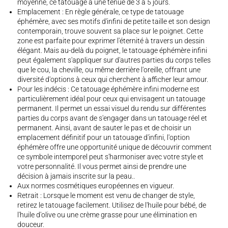
moyenne, ce tatouage a une tenue de 3 à 5 jours.
Emplacement : En règle générale, ce type de tatouage
éphémère, avec ses motifs d'infini de petite taille et son design
contemporain, trouve souvent sa place sur le poignet. Cette
zone est parfaite pour exprimer l'éternité à travers un dessin
élégant. Mais au-delà du poignet, le tatouage éphémère infini
peut également s'appliquer sur d'autres parties du corps telles
que le cou, la cheville, ou même derrière l'oreille, offrant une
diversité d'options à ceux qui cherchent à afficher leur amour.
Pour les indécis : Ce tatouage éphémère infini moderne est
particulièrement idéal pour ceux qui envisagent un tatouage
permanent. Il permet un essai visuel du rendu sur différentes
parties du corps avant de s'engager dans un tatouage réel et
permanent. Ainsi, avant de sauter le pas et de choisir un
emplacement définitif pour un tatouage d'infini, l'option
éphémère offre une opportunité unique de découvrir comment
ce symbole intemporel peut s'harmoniser avec votre style et
votre personnalité. Il vous permet ainsi de prendre une
décision à jamais inscrite sur la peau..
Aux normes cosmétiques européennes en vigueur.
Retrait : Lorsque le moment est venu de changer de style,
retirez le tatouage facilement. Utilisez de l'huile pour bébé, de
l'huile d'olive ou une crème grasse pour une élimination en
douceur.