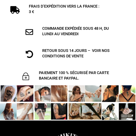
FRAIS D’EXPÉDITION VERS LA FRANCE :

3 €
COMMANDE EXPÉDIÉE SOUS 48 H, DU

LUNDI AU VENDREDI
RETOUR SOUS 14 JOURS – VOIR NOS

CONDITIONS DE VENTE
PAIEMENT 100 % SÉCURISÉ PAR CARTE
~
BANCAIRE ET PAYPAL.