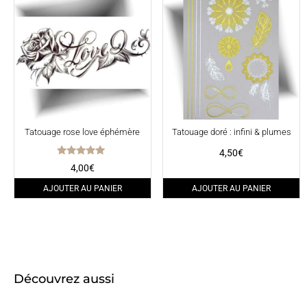
Tatouage rose love éphémère
Tatouage doré : infini & plumes
4,50
€
Note
4,00
€
5.00
sur 5
AJOUTER AU PANIER
AJOUTER AU PANIER
Découvrez aussi