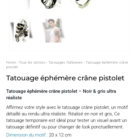
Home
›
Tous les tattoos
›
Tatouages Halloween
› Tatouage éphémère crâne
pistolet
Tatouage éphémère crâne pistolet
Tatouage éphémère crâne pistolet – Noir & gris ultra
réaliste
Affirmez votre style avec le tatouage crâne pistolet, un motif
détaillé au rendu ultra réaliste. Réalisé en noir et gris, Ce
tatouage temporaire est idéal pour tester un visuel avant un
tatouage définitif ou pour changer de look ponctuellement.
Dimension du motif :
20 x 12 cm