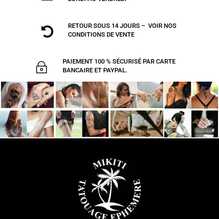
RETOUR SOUS 14 JOURS – VOIR NOS

CONDITIONS DE VENTE
PAIEMENT 100 % SÉCURISÉ PAR CARTE
~
BANCAIRE ET PAYPAL.