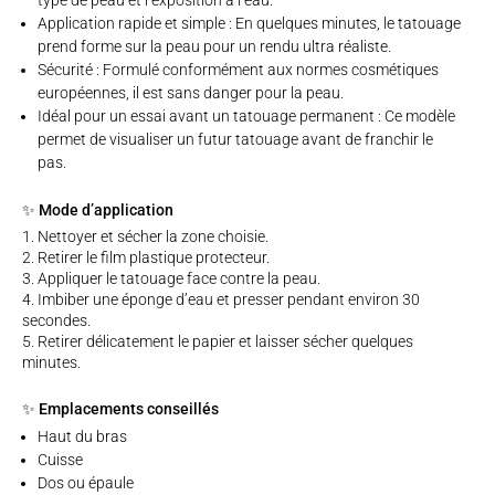
type de peau et l’exposition à l’eau.
Application rapide et simple : En quelques minutes, le tatouage
prend forme sur la peau pour un rendu ultra réaliste.
Sécurité : Formulé conformément aux normes cosmétiques
européennes, il est sans danger pour la peau.
Idéal pour un essai avant un tatouage permanent : Ce modèle
permet de visualiser un futur tatouage avant de franchir le
pas.
✨ Mode d’application
Nettoyer et sécher la zone choisie.
Retirer le film plastique protecteur.
Appliquer le tatouage face contre la peau.
Imbiber une éponge d’eau et presser pendant environ 30
secondes.
Retirer délicatement le papier et laisser sécher quelques
minutes.
✨ Emplacements conseillés
Haut du bras
Cuisse
Dos ou épaule