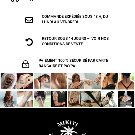
COMMANDE EXPÉDIÉE SOUS 48 H, DU

LUNDI AU VENDREDI
RETOUR SOUS 14 JOURS – VOIR NOS

CONDITIONS DE VENTE
PAIEMENT 100 % SÉCURISÉ PAR CARTE
~
BANCAIRE ET PAYPAL.