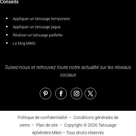
Conseils
Appliquer un tatouage temporaire
Appliquer un tatouage jagua
Réaliser un tatouage paillette
Le blog Mikiti
Suivez-nous et retrouvez toute notre actualité sur les réseaux
sociaux
Politique de confidentialité
–
Conditions générales de
vente
–
Plan de site
– Copyright © 2026
Tatouage
éphémère Mikiti
– Tous droits réservés