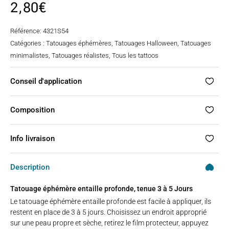
2,80
€
Référence:
4321S54
Catégories :
Tatouages éphémères
,
Tatouages Halloween
,
Tatouages
minimalistes
,
Tatouages réalistes
,
Tous les tattoos
Conseil d'application
Composition
Info livraison
Description
Tatouage éphémère entaille profonde, tenue 3 à 5 Jours
Le tatouage éphémère entaille profonde est facile à appliquer, ils
restent en place de 3 à 5 jours. Choisissez un endroit approprié
sur une peau propre et sèche, retirez le film protecteur, appuyez