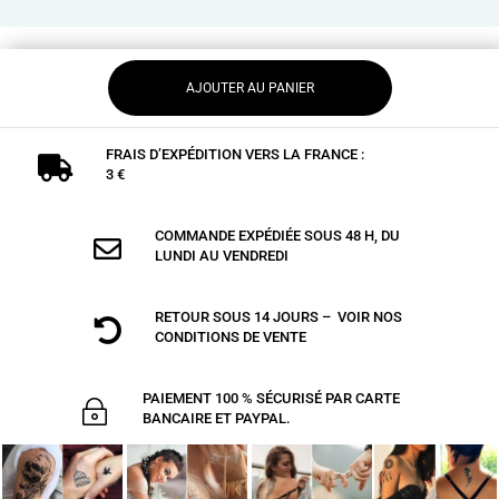
AJOUTER AU PANIER
FRAIS D’EXPÉDITION VERS LA FRANCE :

3 €
COMMANDE EXPÉDIÉE SOUS 48 H, DU

LUNDI AU VENDREDI
RETOUR SOUS 14 JOURS – VOIR NOS

CONDITIONS DE VENTE
PAIEMENT 100 % SÉCURISÉ PAR CARTE
~
BANCAIRE ET PAYPAL.