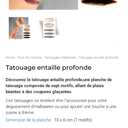
Home
›
Tous les tattoos
›
Tatouages Halloween
› Tatouage entaille profonde
Tatouage entaille profonde
Découvrez le tatouage entaille profonde,une planche de
tatouage composée de sept motifs, allant de plaies
béantes à des coupures glaçantes.
Ces tatouages se révèlent être l’accessoire pour votre
déguisement d’Halloween ou pour ajouter une touche à une
soirée à thème.
Dimension de la planche :
10 x 6 cm (7 motifs)