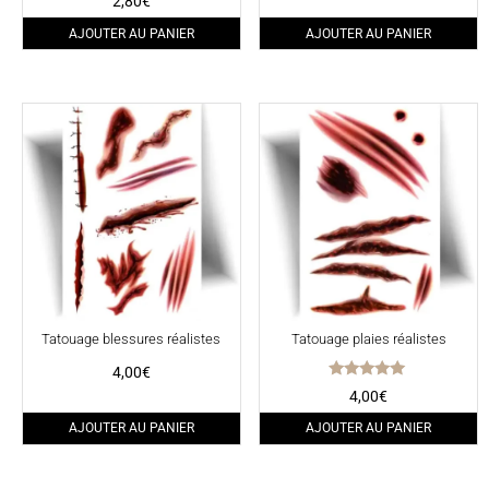
2,80
€
AJOUTER AU PANIER
AJOUTER AU PANIER
Tatouage blessures réalistes
Tatouage plaies réalistes
4,00
€
Note
4,00
€
5.00
sur 5
AJOUTER AU PANIER
AJOUTER AU PANIER