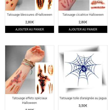
Tatouage blessures d’Halloween
Tatouage cicatrice Halloween
2,80
€
2,80
€
AJOUTER AU PANIER
AJOUTER AU PANIER
Tatouage effets spéciaux
Tatouage toile d’araignée au jagua
Halloween
3,50
€