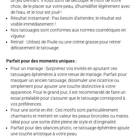
un jeu d'enfant. Il vous suffit de découper le motif de votre
choix, de le placer sur votre peau, d'humidifier légèrement avec
de l'eau, et le tour est joué !
Résultat Instantané : Pas besoin d'attendre, le résultat est
visible immédiatement !
Nos tatouages sont conformes aux normes cosmétiques en
vigueur.
Retrait : Utilisez de l'huile ou une crème grasse pour retirer
délicatement le tatouage.
Parfait pour des moments uniques :
Pour un mariage : Surprenez vos invités en ajoutant ces
tatouages éphémères à votre tenue de mariage. Parfait pour
masquer un ancien tatouage, dissimuler une cicatrice ou
simplement pour ajouter une touche distinctive à votre
apparence. Pour le grand jour, il est recommandé de faire un
essai préalable pour s'assurer que le tatouage correspond à
vos préférences.
Pour une sortie en été : Ces motifs sont particulièrement
charmants et mettent en valeur les peaux bronzées ou mates.
Idéal pour une sortie d'été pleine de style et d'originalité.
Parfait pour des séances photo, ce tatouage éphémère ajoute
une touche artistique à votre peau.