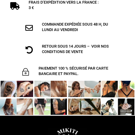
FRAIS D’EXPÉDITION VERS LA FRANCE :

3 €
COMMANDE EXPÉDIÉE SOUS 48 H, DU

LUNDI AU VENDREDI
RETOUR SOUS 14 JOURS – VOIR NOS

CONDITIONS DE VENTE
PAIEMENT 100 % SÉCURISÉ PAR CARTE
~
BANCAIRE ET PAYPAL.