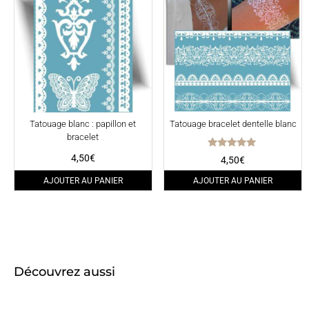
Tatouage blanc : papillon et
Tatouage bracelet dentelle blanc
bracelet
Note
4,50
€
4,50
€
5.00
sur 5
AJOUTER AU PANIER
AJOUTER AU PANIER
Découvrez aussi