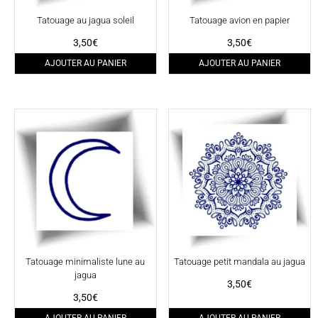
Tatouage au jagua soleil
Tatouage avion en papier
3,50
€
3,50
€
AJOUTER AU PANIER
AJOUTER AU PANIER
Tatouage minimaliste lune au
Tatouage petit mandala au jagua
jagua
3,50
€
3,50
€