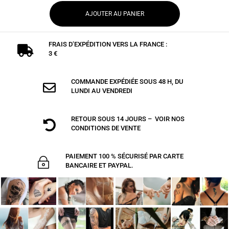
AJOUTER AU PANIER
FRAIS D’EXPÉDITION VERS LA FRANCE :

3 €
COMMANDE EXPÉDIÉE SOUS 48 H, DU

LUNDI AU VENDREDI
RETOUR SOUS 14 JOURS – VOIR NOS

CONDITIONS DE VENTE
PAIEMENT 100 % SÉCURISÉ PAR CARTE
~
BANCAIRE ET PAYPAL.