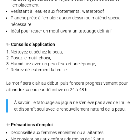
l’emplacement
Résistant à l’eau et aux frottements : waterproof
Planche prête à l’emploi : aucun dessin ou matériel spécial
nécessaire
Idéal pour tester un motif avant un tatouage définitif
✨ Conseils d’application
Nettoyez et séchez la peau,
Posez le motif choisi,
Humidifiez avec un peu d’eau et une éponge,
Retirez délicatement la feuille.
Le motif sera clair au début, puis foncera progressivement pour
atteindre sa couleur définitive en 24 à 48 h.
À savoir : le tatouage au jagua ne s’enlève pas avec de l’huile
et disparaît seul avec le renouvellement naturel de la peau.
✨ Précautions d’emploi
Déconseillé aux femmes enceintes ou allaitantes
Ne convient pas aux enfants de moins de 12 ans