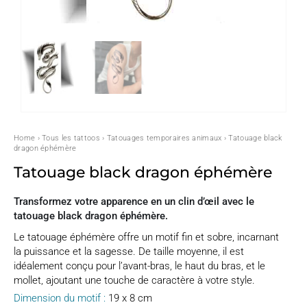
Home
›
Tous les tattoos
›
Tatouages temporaires animaux
› Tatouage black
dragon éphémère
Tatouage black dragon éphémère
Transformez votre apparence en un clin d’œil avec le
tatouage black dragon éphémère.
Le tatouage éphémère offre un motif fin et sobre, incarnant
la puissance et la sagesse. De taille moyenne, il est
idéalement conçu pour l’avant-bras, le haut du bras, et le
mollet, ajoutant une touche de caractère à votre style.
Dimension du motif :
19 x 8 cm