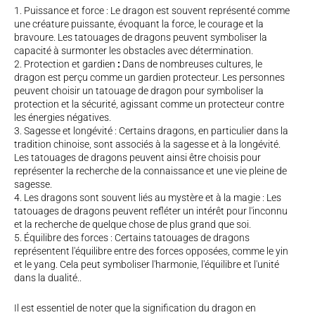
Puissance et force : Le dragon est souvent représenté comme
une créature puissante, évoquant la force, le courage et la
bravoure. Les tatouages de dragons peuvent symboliser la
capacité à surmonter les obstacles avec détermination.
Protection et gardien
:
Dans de nombreuses cultures, le
dragon est perçu comme un gardien protecteur. Les personnes
peuvent choisir un tatouage de dragon pour symboliser la
protection et la sécurité, agissant comme un protecteur contre
les énergies négatives.
Sagesse et longévité : Certains dragons, en particulier dans la
tradition chinoise, sont associés à la sagesse et à la longévité.
Les tatouages de dragons peuvent ainsi être choisis pour
représenter la recherche de la connaissance et une vie pleine de
sagesse.
Les dragons sont souvent liés au mystère et à la magie : Les
tatouages de dragons peuvent refléter un intérêt pour l'inconnu
et la recherche de quelque chose de plus grand que soi.
Équilibre des forces : Certains tatouages de dragons
représentent l'équilibre entre des forces opposées, comme le yin
et le yang. Cela peut symboliser l'harmonie, l'équilibre et l'unité
dans la dualité..
Il est essentiel de noter que la signification du dragon en