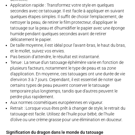
Application rapide : Transformez votre style en quelques
secondes avec ce tatouage. Il est facile à appliquer en suivant
quelques étapes simples. Il suffit de choisir l'emplacement, de
nettoyer la peau, de retirer le film protecteur, d'appliquer le
tatouage sur la peau et d'humidifier le papier avec une éponge
humide pendant quelques secondes avant de retirer
délicatement le papier.
De taille moyenne, il est idéal pour l'avant-bras, le haut du bras,
et le mollet, suivez vos envies.
Pas besoin d’attendre, le résultat est instantané.
Tenue : La tenue d'un tatouage éphémère varie en fonction de
plusieurs facteurs, notamment le type de peau et sa zone
d'application. En moyenne, ces tatouages ont une durée de vie
d'environ 3 à 7 jours. Cependant, il est essentiel de noter que
certains types de peau peuvent conserver le tatouage
temporaire plus longtemps, tandis que d'autres peuvent le
perdre plus rapidement.
Aux normes cosmétiques européennes en vigueur.
Retrait : Lorsque vous êtes prêt à changer de style, le retrait du
tatouage est facile. Utilisez de l’huile pour bébé, de l’huile
d’olive ou une crème grasse pour une élimination en douceur.
Signification du dragon dans le monde du tatouage