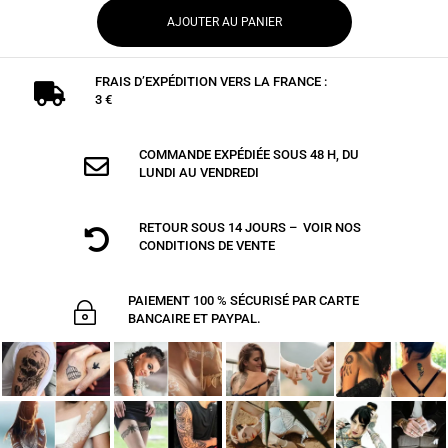
AJOUTER AU PANIER
FRAIS D’EXPÉDITION VERS LA FRANCE :

3 €
COMMANDE EXPÉDIÉE SOUS 48 H, DU

LUNDI AU VENDREDI
RETOUR SOUS 14 JOURS – VOIR NOS

CONDITIONS DE VENTE
PAIEMENT 100 % SÉCURISÉ PAR CARTE
~
BANCAIRE ET PAYPAL.