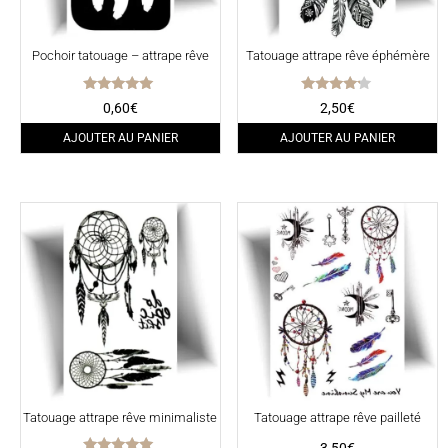
Pochoir tatouage – attrape rêve
Tatouage attrape rêve éphémère
Note
Note
0,60
€
2,50
€
5.00
4.00
sur 5
sur 5
AJOUTER AU PANIER
AJOUTER AU PANIER
Tatouage attrape rêve minimaliste
Tatouage attrape rêve pailleté