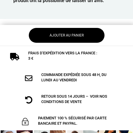
produit ont la possibilité de laisser un avis.
AJOUTER AU PANIER
FRAIS D’EXPÉDITION VERS LA FRANCE :

3 €
COMMANDE EXPÉDIÉE SOUS 48 H, DU

LUNDI AU VENDREDI
RETOUR SOUS 14 JOURS – VOIR NOS

CONDITIONS DE VENTE
PAIEMENT 100 % SÉCURISÉ PAR CARTE
~
BANCAIRE ET PAYPAL.