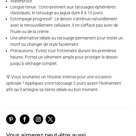
Waterproof
Longue tenue : Contrairement aux tatouages éphémères
classiques, le tatouage au jagua dure 8 à 10 jours.
Estompage progressif : Le dessin s’atténue naturellement
avec le renouvellement cellulaire. Il ne s'efface pas avec de
l'huile ou de la crème.
Une alternative idéale au tatouage permanent pour tester un
motif ou changer de style facilement.
Précautions : Évitez tout frottement durant les premières
heures. Portez un vêtement ample pour protéger le dessin
jusqu’à séchage complet.
💡 Vous souhaitez un résultat intense pour une occasion
spéciale ? Appliquez votre tatouage 2 jours avant l’événement
afin qu’il atteigne sa teinte idéale au bon moment.
Vous aimerez peut-être aussi…