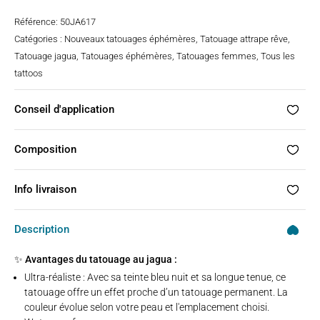
Référence:
50JA617
Catégories :
Nouveaux tatouages éphémères
,
Tatouage attrape rêve
,
Tatouage jagua
,
Tatouages éphémères
,
Tatouages femmes
,
Tous les
tattoos
Conseil d'application
Composition
Info livraison
Description
✨ Avantages du tatouage au jagua :
Ultra-réaliste : Avec sa teinte bleu nuit et sa longue tenue, ce
tatouage offre un effet proche d’un tatouage permanent. La
couleur évolue selon votre peau et l'emplacement choisi.