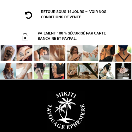
RETOUR SOUS 14 JOURS – VOIR NOS

CONDITIONS DE VENTE
PAIEMENT 100 % SÉCURISÉ PAR CARTE
~
BANCAIRE ET PAYPAL.