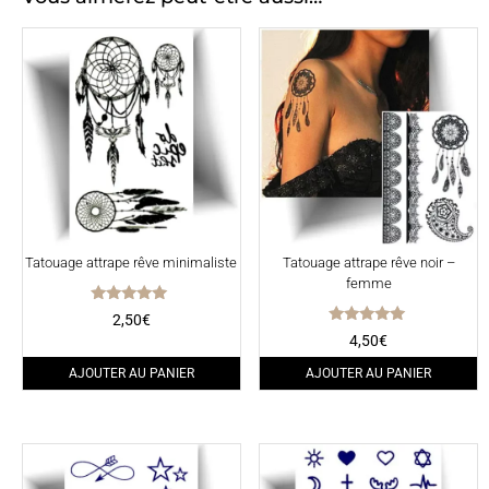
Tatouage attrape rêve minimaliste
Tatouage attrape rêve noir –
femme
Note
2,50
€
5.00
Note
4,50
€
sur 5
5.00
sur 5
AJOUTER AU PANIER
AJOUTER AU PANIER