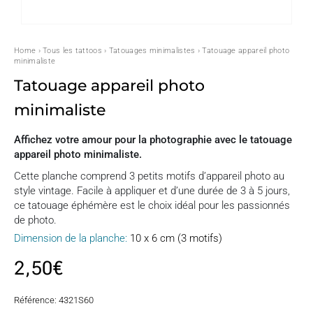
Home
›
Tous les tattoos
›
Tatouages minimalistes
› Tatouage appareil photo
minimaliste
Tatouage appareil photo
minimaliste
Affichez votre amour pour la photographie avec le tatouage
appareil photo minimaliste.
Cette planche comprend 3 petits motifs d’appareil photo au
style vintage. Facile à appliquer et d’une durée de 3 à 5 jours,
ce tatouage éphémère est le choix idéal pour les passionnés
de photo.
Dimension de la planche:
10 x 6 cm (3 motifs)
2,50
€
Référence:
4321S60