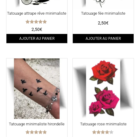
Tatouage attrape rêve minimaliste
Tatouage fée minimaliste
2,50
€
Note
2,50
€
5.00
sur 5
AJOUTER AU PANIER
AJOUTER AU PANIER
Tatouage minimaliste hirondelle
Tatouage rose minimaliste