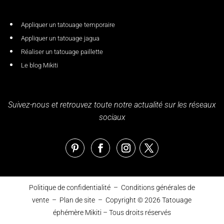
Appliquer un tatouage temporaire
Appliquer un tatouage jagua
Réaliser un tatouage paillette
Le blog Mikiti
Suivez-nous et retrouvez toute notre actualité sur les réseaux
sociaux
Politique de confidentialité
–
Conditions générales de
vente
–
Plan de site
– Copyright © 2026
Tatouage
éphémère Mikiti
– Tous droits réservés