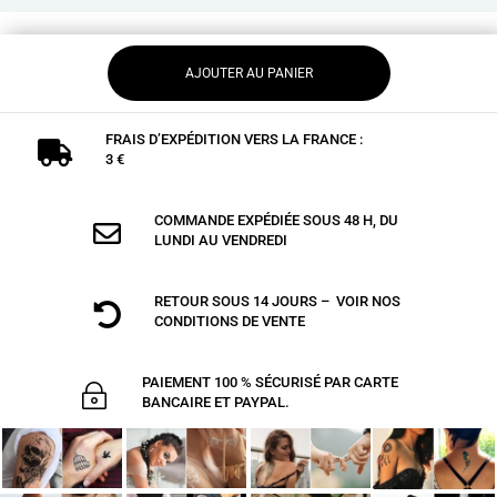
AJOUTER AU PANIER
FRAIS D’EXPÉDITION VERS LA FRANCE :

3 €
COMMANDE EXPÉDIÉE SOUS 48 H, DU

LUNDI AU VENDREDI
RETOUR SOUS 14 JOURS – VOIR NOS

CONDITIONS DE VENTE
PAIEMENT 100 % SÉCURISÉ PAR CARTE
~
BANCAIRE ET PAYPAL.