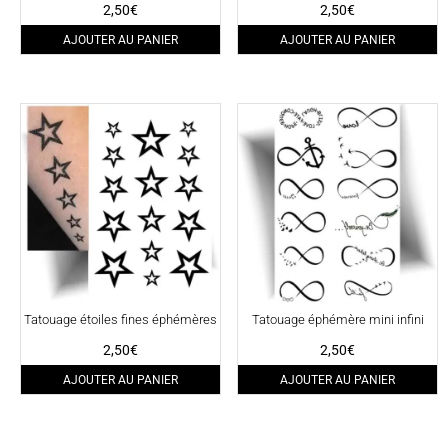
Note
Note
2,50
€
2,50
€
4.67
4.00
sur 5
sur 5
AJOUTER AU PANIER
AJOUTER AU PANIER
Tatouage étoiles fines éphémères
Tatouage éphémère mini infini
2,50
€
2,50
€
AJOUTER AU PANIER
AJOUTER AU PANIER