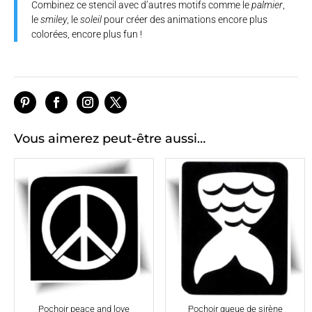
Combinez ce stencil avec d’autres motifs comme le
palmier
,
le
smiley
, le
soleil
pour créer des animations encore plus
colorées, encore plus fun !
Vous aimerez peut-être aussi…
Pochoir peace and love
Pochoir queue de sirène