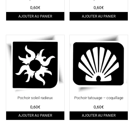
0,60
€
0,60
€
AJOUTER AU PANIER
AJOUTER AU PANIER
Pochoir soleil radieux
Pochoir tatouage – coquillage
0,60
€
0,60
€
AJOUTER AU PANIER
AJOUTER AU PANIER