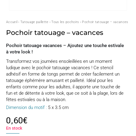
Accueil
›
Tatouage paillette
›
Tous les pochoirs
› Pochoir tatouage – vacances
Pochoir tatouage – vacances
Pochoir tatouage vacances – Ajoutez une touche estivale
à votre look !
Transformez vos journées ensoleillées en un moment
ludique avec le pochoir tatouage vacances ! Ce stencil
adhésif en forme de tongs permet de créer facilement un
tatouage éphémère amusant et pailleté. Idéal pour les
enfants comme pour les adultes, il apporte une touche de
fun et de détente à votre look, que ce soit à la plage, lors de
fêtes estivales ou à la maison.
Dimension du motif :
5 x 3.5 cm
0,60
€
En stock