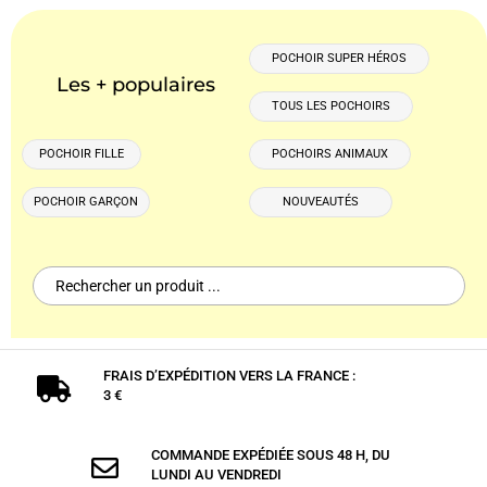
POCHOIR SUPER HÉROS
Les + populaires
TOUS LES POCHOIRS
POCHOIR FILLE
POCHOIRS ANIMAUX
POCHOIR GARÇON
NOUVEAUTÉS
Search
for:
FRAIS D’EXPÉDITION VERS LA FRANCE :

3 €
COMMANDE EXPÉDIÉE SOUS 48 H, DU

LUNDI AU VENDREDI