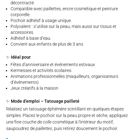
décontracté.
Compatible avec paillettes, encre cosmétique et peinture
corporelle.
Pochoir adhésif à usage unique.
Polyvalent : s’utilise sur la peau, mais aussi sur tissus et
accessoires.
Adhésif à base d’eau.
Convient aux enfants de plus de 3 ans
✨ Idéal pour
Fêtes d’anniversaire et événements estivaux
Kermesses et activités scolaires
Animations professionnelles (maquilleurs, organisateurs
d’événements)
Jeux créatifs à la maison
✨ Mode d’emploi – Tatouage pailleté
Réalisez un tatouage éphémère scintillant en quelques étapes
simples. Placez le pochoir sur la peau propre et sèche, appliquez
une fine couche de
colle cosmétique
à l'intérieur du motif,
saupoudrez de
paillettes
, puis retirez doucement le pochoir.