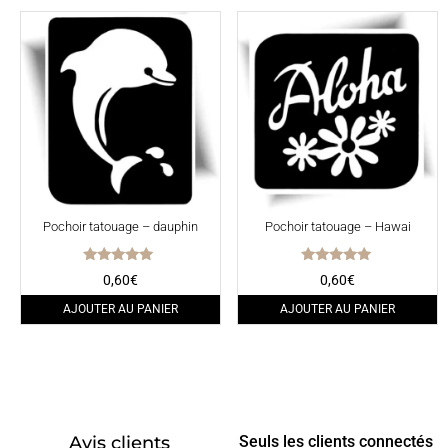
Pochoir tatouage – dauphin
Pochoir tatouage – Hawai
Note
Note
0,60
€
0,60
€
5.00
5.00
sur 5
sur 5
AJOUTER AU PANIER
AJOUTER AU PANIER
Avis clients
Seuls les clients connectés